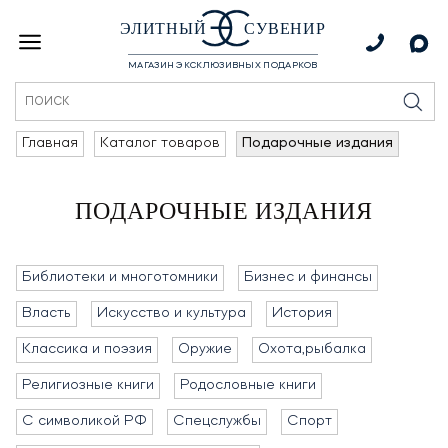
ЭЛИТНЫЙ
СУВЕНИР
МАГАЗИН ЭКСКЛЮЗИВНЫХ ПОДАРКОВ
Главная
Каталог товаров
Подарочные издания
ПОДАРОЧНЫЕ ИЗДАНИЯ
Библиотеки и многотомники
Бизнес и финансы
Власть
Искусство и культура
История
Классика и поэзия
Оружие
Охота,рыбалка
Религиозные книги
Родословные книги
С символикой РФ
Спецслужбы
Спорт