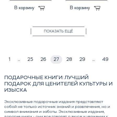
В корзину
В корзину
ПОКАЗАТЬ ЕЩЁ
1
...
25
26
27
28
29
...
49
ПОДАРОЧНЫЕ КНИГИ: ЛУЧШИЙ
ПОДАРОК ДЛЯ ЦЕНИТЕЛЕЙ КУЛЬТУРЫ И
ИЗЫСКА
Эксклюзивные подарочные издания представляют
собой не только источник знаний и развлечения, но и
символ внимания и заботы. Эксклюзивные издания,
дорогие книги - они все говорят о вкусе и уважении к