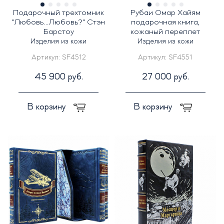
Подарочный трехтомник
Рубаи Омар Хайям
"Любовь...Любовь?" Стэн
подарочная книга,
Барстоу
кожаный переплет
Изделия из кожи
Изделия из кожи
Артикул:
SF4512
Артикул:
SF4551
45 900 руб.
27 000 руб.
В корзину
В корзину