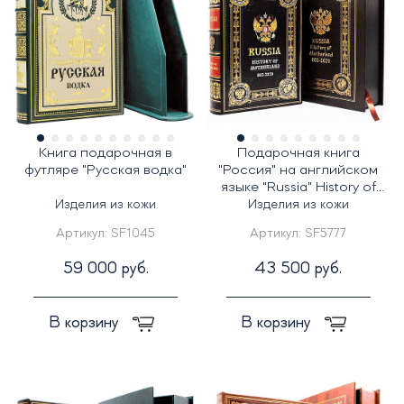
Книга подарочная в
Подарочная книга
футляре "Русская водка"
"Россия" на английском
языке "Russia" History of
Motherland 862-2020
Изделия из кожи
Изделия из кожи
Артикул:
SF1045
Артикул:
SF5777
59 000 руб.
43 500 руб.
В корзину
В корзину