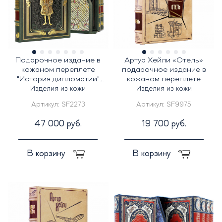
Подарочное издание в
Артур Хейли «Отель»
кожаном переплете
подарочное издание в
"История дипломатии"
кожаном переплете
Потемкин (3 тома)
Изделия из кожи
Изделия из кожи
Артикул:
SF2273
Артикул:
SF9975
47 000 руб.
19 700 руб.
В корзину
В корзину