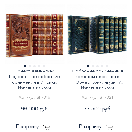
Эрнест Хемингуэй.
Собрание сочинений в
Подарочное собрание
кожаном переплете
сочинений в 7 томах
"Эрнест Хемингуэй" 7
томов
Изделия из кожи
Изделия из кожи
Артикул:
SF7316
Артикул:
SF7321
98 000 руб.
77 500 руб.
В корзину
В корзину