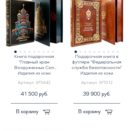
Книга подарочная
Подарочная книга в
"Главный храм
футляре "Федеральная
Вооруженных Сил
служба безопасности"
Российской Федерации "
Изделия из кожи
Изделия из кожи
Артикул:
SF5442
Артикул:
SF5512
41 500 руб.
39 900 руб.
В корзину
В корзину