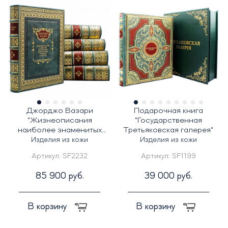
Джорджо Вазари
Подарочная книга
"Жизнеописания
"Государственная
наиболее знаменитых
Третьяковская галерея"
живописцев" в 5 томах
Изделия из кожи
Изделия из кожи
Артикул:
SF2232
Артикул:
SF1199
85 900 руб.
39 000 руб.
В корзину
В корзину