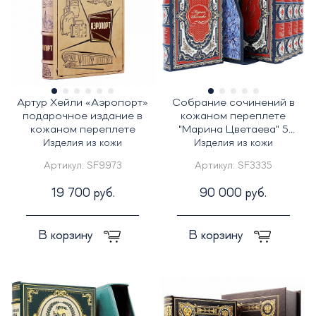
Артур Хейли «Аэропорт»
Собрание сочинений в
подарочное издание в
кожаном переплете
кожаном переплете
"Марина Цветаева" 5
томов
Изделия из кожи
Изделия из кожи
Артикул:
SF9973
Артикул:
SF3335
19 700 руб.
90 000 руб.
В корзину
В корзину