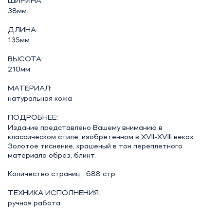
ШИРИНА:
38мм.
ДЛИНА:
135мм.
ВЫСОТА:
210мм.
МАТЕРИАЛ:
натуральная кожа
ПОДРОБНЕЕ:
Издание представлено Вашему вниманию в
классическом стиле, изобретенном в XVII-XVIII веках.
Золотое тиснение, крашеный в тон переплетного
материала обрез, блинт.
Количество страниц : 688 стр.
ТЕХНИКА ИСПОЛНЕНИЯ:
ручная работа