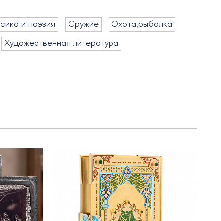
сика и поэзия
Оружие
Охота,рыбалка
Художественная литература