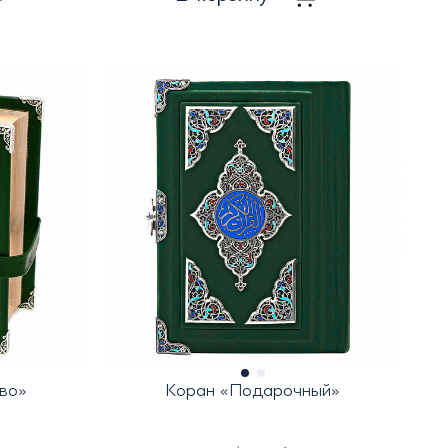
во»
Коран «Подарочный»