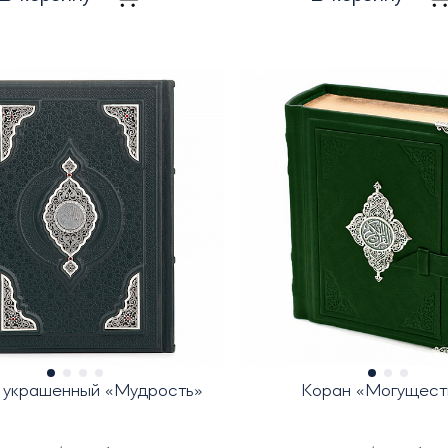
 украшенный «Мудрость»
Коран «Могущест