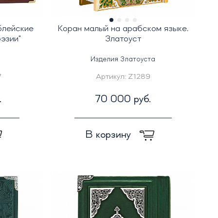
блейские
Коран малый на арабском языке.
оэзии"
Златоуст
Изделия Златоуста
7
Артикул:
Z1289
.
70 000 руб.
В корзину