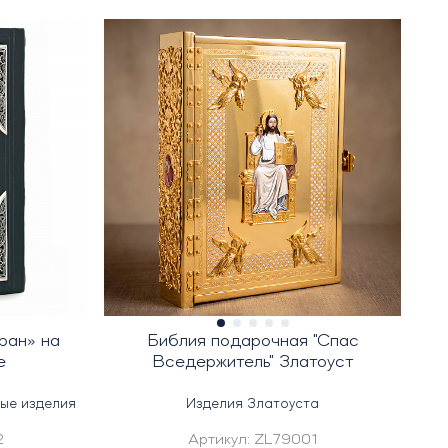
ран» на
Библия подарочная "Спас
е
Вседержитель" Златоуст
ные изделия
Изделия Златоуста
2
Артикул:
ZL79001