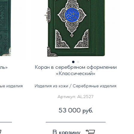
ль»
Коран в серебряном оформлении
«Классический»
ные изделия
Изделия из кожи / Серебряные изделия
2
Артикул:
AL2527
53 000 руб.
В корзину