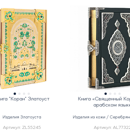
ига "Коран" Златоуст
Книга «Священный Ко
арабском язык
Изделия Златоуста
Изделия из кожи / Серебря
Артикул:
ZL55245
Артикул:
AL7732