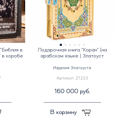
"Библия в
Подарочная книга "Коран" (на
 в коробе
арабском языке ) Златоуст
Изделия Златоуста
7
Артикул:
Z1223
160 000 руб.
В корзину