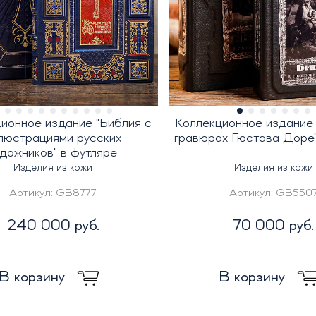
ионное издание "Библия с
Коллекционное издание 
люстрациями русских
гравюрах Гюстава Доре"
удожников" в футляре
Изделия из кожи
Изделия из кожи
Артикул:
GB8777
Артикул:
GB550
240 000 руб.
70 000 руб.
В корзину
В корзину