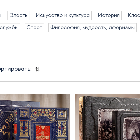
ы
Власть
Искусство и культура
История
Клас
службы
Спорт
Философия, мудрость, афоризмы
ртировать: