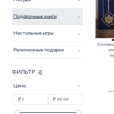
Подарочные книги
Настольные игры
Коллекц
Религиозные подарки
ил
х
ФИЛЬТР
Цена
₽
₽