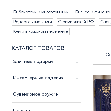
Библиотеки и многотомники
Бизнес и финанс
Родословные книги
С символикой РФ
Спец
Книги в кожаном переплете
КАТАЛОГ ТОВАРОВ
Со
Элитные подарки
Интерьерные изделия
Сувенирное оружие
Посуда