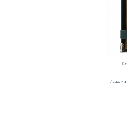
К
Изделия 