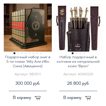
Подарочный набор книг в
Набор подарочный в
5-ти томах "Абу Али Ибн
колчане из натуральной
Сина (Авиценна)
кожи "Врач"
Артикул:
GB3011
Артикул:
AG42029
300 000 руб.
26 800 руб.
В корзину
В корзину