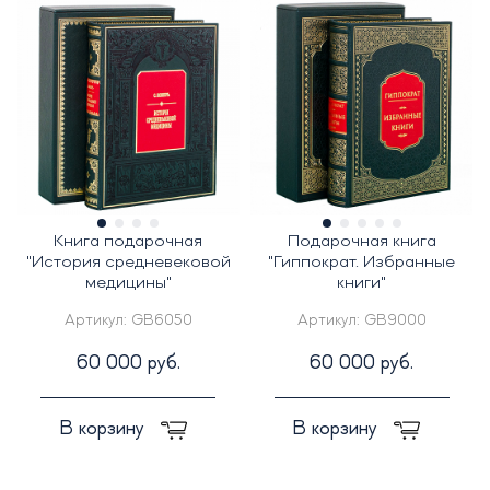
Книга подарочная
Подарочная книга
"История средневековой
"Гиппократ. Избранные
медицины"
книги"
Артикул:
GB6050
Артикул:
GB9000
60 000 руб.
60 000 руб.
В корзину
В корзину