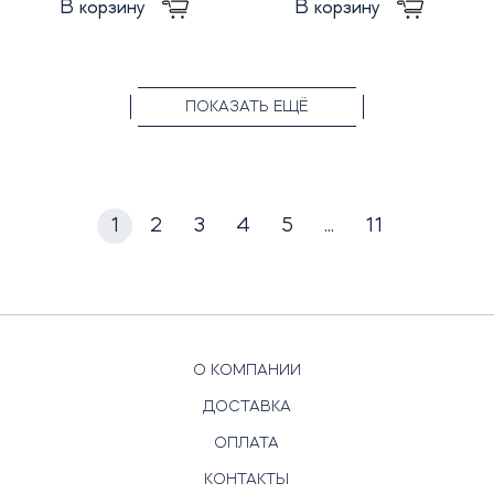
В корзину
В корзину
ПОКАЗАТЬ ЕЩЁ
1
2
3
4
5
...
11
О КОМПАНИИ
ДОСТАВКА
ОПЛАТА
КОНТАКТЫ