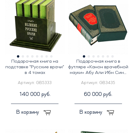
Подарочная книга на
Подарочная книга в
подставке "Русские врачи"
футляре «Канон врачебной
в 4 томах
науки» Абу Али Ибн Сина
(Авиценна)
Артикул:
GB5333
Артикул:
GB3435
140 000 руб.
60 000 руб.
В корзину
В корзину