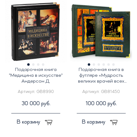
Подарочная книга
Подарочная книга в
"Медицина в искусстве"
футляре «Мудрость
Андерсон Д.
великих врачей всех
времен и народов»
Артикул:
GB8990
Артикул:
GB81450
30 000 руб.
100 000 руб.
В корзину
В корзину