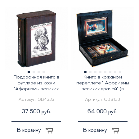
Подарочная книга в
Книга в кожаном
футляре из кожи
переплете " Афоризмы
"Афоризмы великих
великих врачей" (в
врачей" Бутромеев В
футляре)
Артикул:
GB4333
Артикул:
GB8133
37 500 руб.
64 000 руб.
В корзину
В корзину