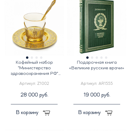
Кофейный набор
Подарочная книга
"Министерство
«Великие русские врачи»
здравоохранения РФ"
Златоуст
Артикул:
Z1002
Артикул:
AR1555
28 000 руб.
19 000 руб.
В корзину
В корзину