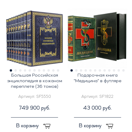
Большая Российская
Подарочная книга
энциклопедия в кожаном
"Медицина" в футляре
переплете (36 томов)
Артикул:
SF5550
Артикул:
SF1822
749 900 руб.
43 000 руб.
В корзину
В корзину