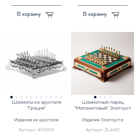
В корзину
В корзину
Шахматы из хрусталя
Шахматный ларец
"Грация"
"Малахитовый" Златоуст
Изделия из хрусталя
Изделия Златоуста
Артикул:
AV5000
Артикул:
ZL4421