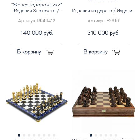
"Железнодорожники"
Изделия Златоуста /
Изделия из дерева / Изделия
Изделия из камня
из янтаря
Артикул:
RK40412
Артикул:
E5910
140 000 руб.
310 000 руб.
В корзину
В корзину