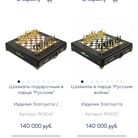
Шахматы подарочные в
Шахматы в ларце "Русские
ларце "Русские"
войны"
Изделия Златоуста /
Изделия Златоуста
Изделия из камня
Артикул:
RK9041
Артикул:
RK9021
140 000 руб.
140 000 руб.