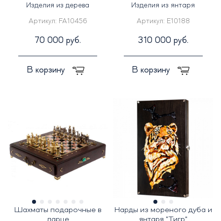
Изделия из дерева
Изделия из янтаря
Артикул:
FA10456
Артикул:
E10188
70 000 руб.
310 000 руб.
В корзину
В корзину
Шахматы подарочные в
Нарды из мореного дуба и
ларце
янтаря "Тигр"