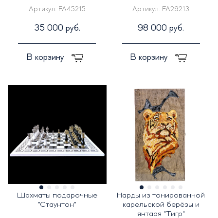
Артикул:
FA45215
Артикул:
FA29213
35 000 руб.
98 000 руб.
В корзину
В корзину
Шахматы подарочные
Нарды из тонированной
"Стаунтон"
карельской берёзы и
янтаря "Тигр"