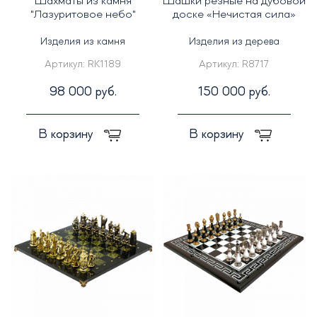
Шахматы из камня
Шашки резные на дубовой
"Лазуритовое небо"
доске «Нечистая сила»
Изделия из камня
Изделия из дерева
Артикул:
RK1189
Артикул:
R8717
98 000 руб.
150 000 руб.
В корзину
В корзину