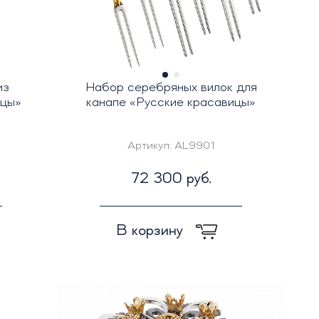
из
Набор серебряных вилок для
ицы»
канапе «Русские красавицы»
Артикул:
AL9901
72 300 руб.
В корзину