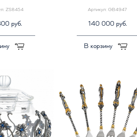
ул:
ZS8454
Артикул:
GB4947
00 руб.
140 000 руб.
зину
В корзину