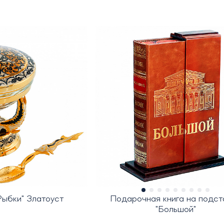
Рыбки" Златоуст
Подарочная книга на подст
"Большой"