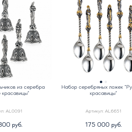
ьчиков из серебра
Набор серебряных ложек "Р
е красавицы"
красавицы"
ул:
AL0091
Артикул:
AL6651
300 руб.
175 000 руб.