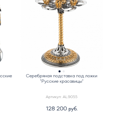
усские
Серебряная подставка под ложки
"Русские красавицы"
Артикул:
AL9055
128 200 руб.