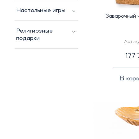
Настольные игры
Заварочный 
Религиозные
подарки
Артик
177 
В кор