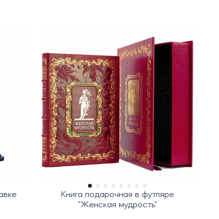
авке
Книга подарочная в футляре
"Женская мудрость"