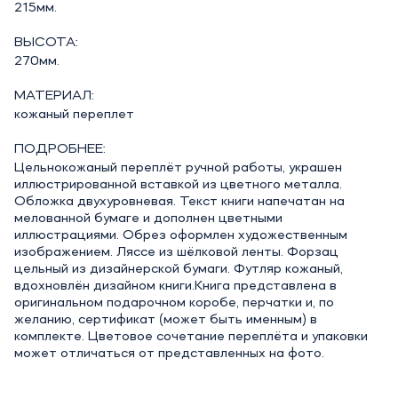
215мм.
ВЫСОТА:
270мм.
МАТЕРИАЛ:
кожаный переплет
ПОДРОБНЕЕ:
Цельнокожаный переплёт ручной работы, украшен
иллюстрированной вставкой из цветного металла.
Обложка двухуровневая. Текст книги напечатан на
мелованной бумаге и дополнен цветными
иллюстрациями. Обрез оформлен художественным
изображением. Ляссе из шёлковой ленты. Форзац
цельный из дизайнерской бумаги. Футляр кожаный,
вдохновлён дизайном книги.Книга представлена в
оригинальном подарочном коробе, перчатки и, по
желанию, сертификат (может быть именным) в
комплекте. Цветовое сочетание переплёта и упаковки
может отличаться от представленных на фото.