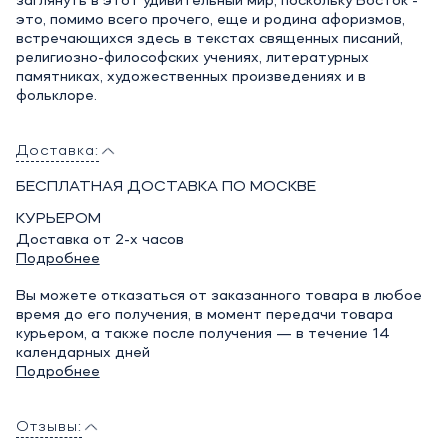
заглянуть в этот удивительный мир, поскольку Восток -
это, помимо всего прочего, еще и родина афоризмов,
встречающихся здесь в текстах священных писаний,
религиозно-философских учениях, литературных
памятниках, художественных произведениях и в
фольклоре.
Доставка:
БЕСПЛАТНАЯ ДОСТАВКА ПО МОСКВЕ
КУРЬЕРОМ
Доставка от 2-х часов
Подробнее
Вы можете отказаться от заказанного товара в любое
время до его получения, в момент передачи товара
курьером, а также после получения — в течение 14
календарных дней
Подробнее
Отзывы: