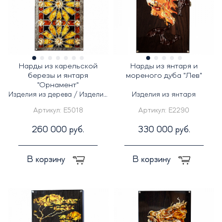
Нарды из карельской
Нарды из янтаря и
березы и янтаря
мореного дуба "Лев"
"Орнамент"
Изделия из дерева / Изделия
Изделия из янтаря
из янтаря
Артикул:
E5018
Артикул:
E2290
260 000 руб.
330 000 руб.
В корзину
В корзину