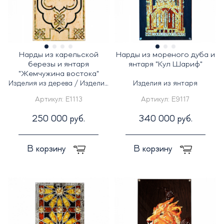
Нарды из карельской
Нарды из мореного дуба и
березы и янтаря
янтаря "Кул Шариф"
"Жемчужина востока"
Изделия из дерева / Изделия
Изделия из янтаря
из янтаря
Артикул:
E1113
Артикул:
E9117
250 000 руб.
340 000 руб.
В корзину
В корзину