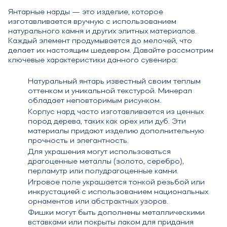
Янтарные нарды — это изделие, которое
изготавливается вручную с использованием
натурального камня и других элитных материалов.
Каждый элемент продумывается до мелочей, что
делает их настоящим шедевром. Давайте рассмотрим
ключевые характеристики данного сувенира:
Натуральный янтарь известный своим теплым
оттенком и уникальной текстурой. Минерал
обладает неповторимым рисунком.
Корпус нард часто изготавливается из ценных
пород дерева, таких как орех или дуб. Эти
материалы придают изделию дополнительную
прочность и элегантность.
Для украшения могут использоваться
драгоценные металлы (золото, серебро),
перламутр или полудрагоценные камни.
Игровое поле украшается тонкой резьбой или
инкрустацией с использованием национальных
орнаментов или абстрактных узоров.
Фишки могут быть дополнены металлическими
вставками или покрыты лаком для придания