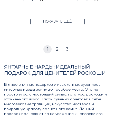
ПОКАЗАТЬ ЕЩЁ
1
2
3
ЯНТАРНЫЕ НАРДЫ: ИДЕАЛЬНЫЙ
ПОДАРОК ДЛЯ ЦЕНИТЕЛЕЙ РОСКОШИ
В мире элитных подарков и изысканных сувениров
янтарные нарды занимают особое место. Это не
просто игра, а настоящий символ статуса, роскоши и
утонченного вкуса. Такой сувенир сочетает в себе
многовековые традиции, искусство мастеров и
природную красоту солнечного камня. Данный
подарок подчеркнет ваше уважение к человеку, его