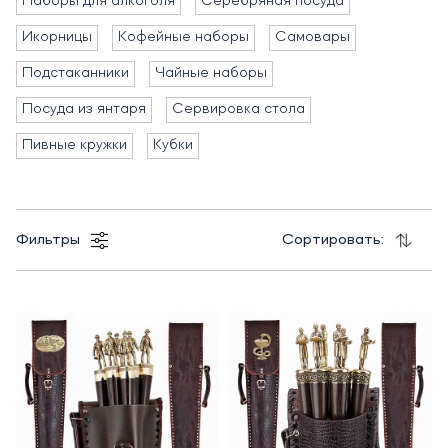
Наборы для алкоголя
Серебряная посуда
Икорницы
Кофейные наборы
Самовары
Подстаканники
Чайные наборы
Посуда из янтаря
Сервировка стола
Пивные кружки
Кубки
Фильтры
Сортировать: