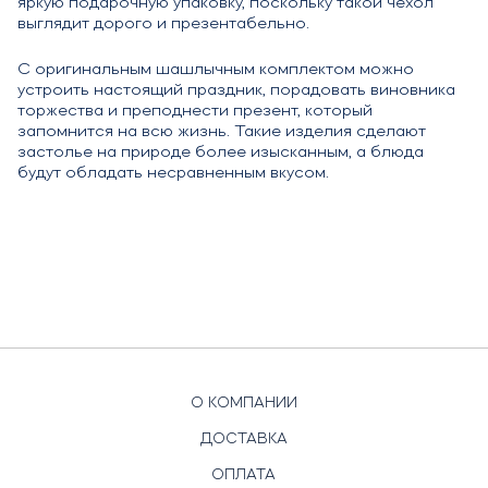
яркую подарочную упаковку, поскольку такой чехол
выглядит дорого и презентабельно.
С оригинальным шашлычным комплектом можно
устроить настоящий праздник, порадовать виновника
торжества и преподнести презент, который
запомнится на всю жизнь. Такие изделия сделают
застолье на природе более изысканным, а блюда
будут обладать несравненным вкусом.
О КОМПАНИИ
ДОСТАВКА
ОПЛАТА