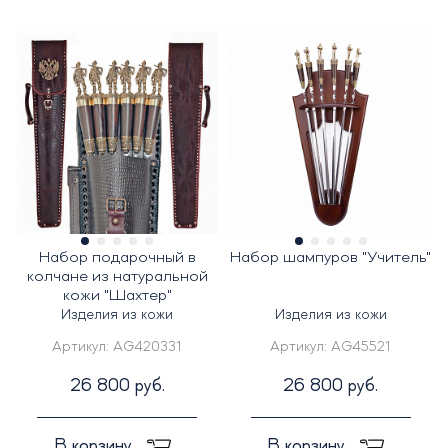
Набор подарочный в
Набор шампуров "Учитель"
колчане из натуральной
кожи "Шахтер"
Изделия из кожи
Изделия из кожи
Артикул:
AG420331
Артикул:
AG45521
26 800 руб.
26 800 руб.
В корзину
В корзину