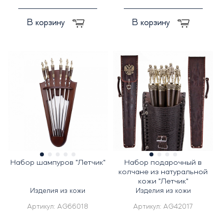
В корзину
В корзину
Набор шампуров "Летчик"
Набор подарочный в
колчане из натуральной
кожи "Летчик"
Изделия из кожи
Изделия из кожи
Артикул:
AG66018
Артикул:
AG42017