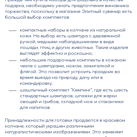
Прежде чем купить наборы для шашлыка в качестве
подарка, необходимо узнать предпочтения виновника
торжества, поскольку в магазине Элитный сувенир есть
большой выбор комплектов:
компактные наборы в колчане из натуральной
кожи. На выбор есть шампура с деревянной
ручкой, медными набалдашниками в виде
лошади, птиц и других животных. Такие изделия
выглядят эффектно и роскошно;
небольшие подарочные комплекты в кожаном
чехле с шампурами, ножом, зажигалкой и
флягой. Это позволит устроить праздник во
время выезда на природу, дачу или в
командировку;
шашлычный комплект “Кемпинг”, где есть шесть
стандартных шампуров, шпажки для жарки
овощей и грибов, складной нож и стаканчики
для напитков.
Принадлежности для готовки продаются в красивом
колчане, который украшен различными
натуралистическими изображениями. Это заменяет