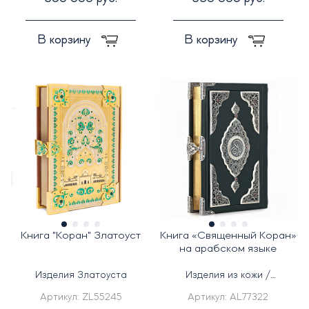
В корзину
В корзину
Книга "Коран" Златоуст
Книга «Священный Коран»
на арабском языке
Изделия Златоуста
Изделия из кожи /
Серебряные изделия
Артикул:
ZL55245
Артикул:
AL77322