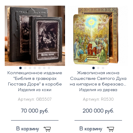
Коллекционное издание
Живописная икона
"Библия в гравюрах
Сошествие Святого Духа
Гюстава Доре" в коробе
на кипарисе в березовом
киоте
Изделия из кожи
Изделия из дерева
Артикул:
GB5507
Артикул:
R0530
70 000 руб.
200 000 руб.
В корзину
В корзину