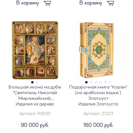
В корзину
В корзину
Большая икона на дубе
Подарочная книга "Коран"
"Святитель Николай
(на арабском языке )
Мирликийский,
Златоуст
чудотворец"
Изделия из дерева
Изделия Златоуста
Артикул:
R4500
Артикул:
Z1223
90 000 руб.
160 000 руб.