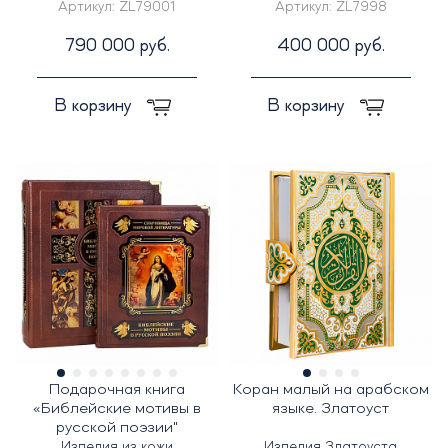
Артикул:
ZL79001
Артикул:
ZL7998
790 000 руб.
400 000 руб.
В корзину
В корзину
Подарочная книга
Коран малый на арабском
«Библейские мотивы в
языке. Златоуст
русской поэзии"
Изделия из кожи
Изделия Златоуста