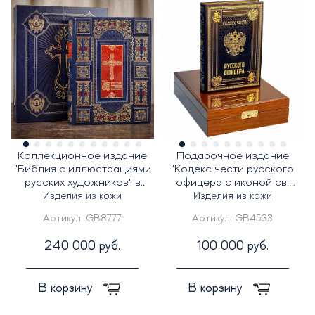
Коллекционное издание
Подарочное издание
"Библия с иллюстрациями
"Кодекс чести русского
русских художников" в
офицера с иконой св.
футляре
Георгий Победоносец"
Изделия из кожи
Изделия из кожи
Артикул:
GB8777
Артикул:
GB4533
240 000 руб.
100 000 руб.
В корзину
В корзину