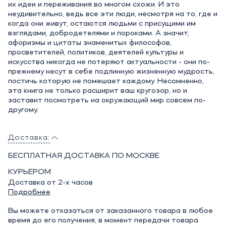
их идеи и переживания во многом схожи. И это
неудивительно, ведь все эти люди, несмотря на то, где и
когда они живут, остаются людьми с присущими им
взглядами, добродетелями и пороками. А значит,
афоризмы и цитаты знаменитых философов,
просветителей, политиков, деятелей культуры и
искусства никогда не потеряют актуальности - они по-
прежнему несут в себе подлинную жизненную мудрость,
постичь которую не помешает каждому. Несомненно,
эта книга не только расширит ваш кругозор, но и
заставит посмотреть на окружающий мир совсем по-
другому.
Доставка:
БЕСПЛАТНАЯ ДОСТАВКА ПО МОСКВЕ
КУРЬЕРОМ
Доставка от 2-х часов
Подробнее
Вы можете отказаться от заказанного товара в любое
время до его получения, в момент передачи товара