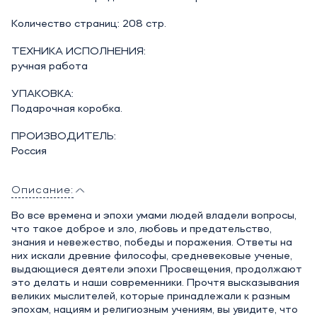
Количество страниц: 208 стр.
ТЕХНИКА ИСПОЛНЕНИЯ:
ручная работа
УПАКОВКА:
Подарочная коробка.
ПРОИЗВОДИТЕЛЬ:
Россия
Описание:
Во все времена и эпохи умами людей владели вопросы,
что такое доброе и зло, любовь и предательство,
знания и невежество, победы и поражения. Ответы на
них искали древние философы, средневековые ученые,
выдающиеся деятели эпохи Просвещения, продолжают
это делать и наши современники. Прочтя высказывания
великих мыслителей, которые принадлежали к разным
эпохам, нациям и религиозным учениям, вы увидите, что