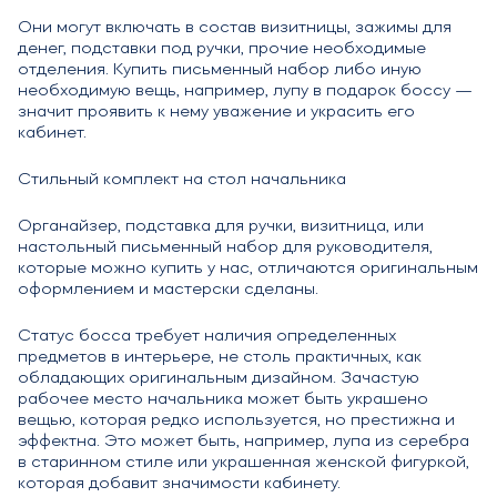
Они могут включать в состав визитницы, зажимы для
денег, подставки под ручки, прочие необходимые
отделения. Купить письменный набор либо иную
необходимую вещь, например, лупу в подарок боссу —
значит проявить к нему уважение и украсить его
кабинет.
Стильный комплект на стол начальника
Органайзер, подставка для ручки, визитница, или
настольный письменный набор для руководителя,
которые можно купить у нас, отличаются оригинальным
оформлением и мастерски сделаны.
Статус босса требует наличия определенных
предметов в интерьере, не столь практичных, как
обладающих оригинальным дизайном. Зачастую
рабочее место начальника может быть украшено
вещью, которая редко используется, но престижна и
эффектна. Это может быть, например, лупа из серебра
в старинном стиле или украшенная женской фигуркой,
которая добавит значимости кабинету.