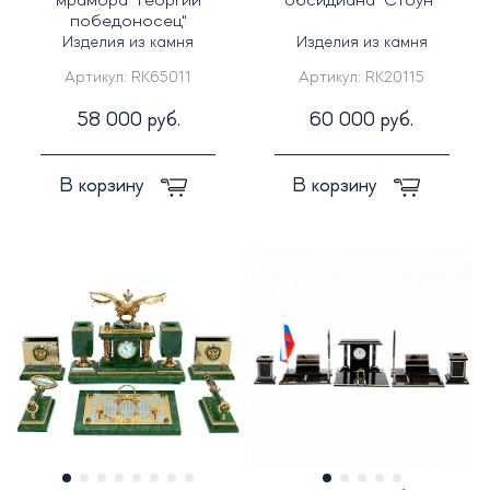
мрамора "Георгий
обсидиана "Стоун"
победоносец"
Изделия из камня
Изделия из камня
Артикул:
RK65011
Артикул:
RK20115
58 000 руб.
60 000 руб.
В корзину
В корзину