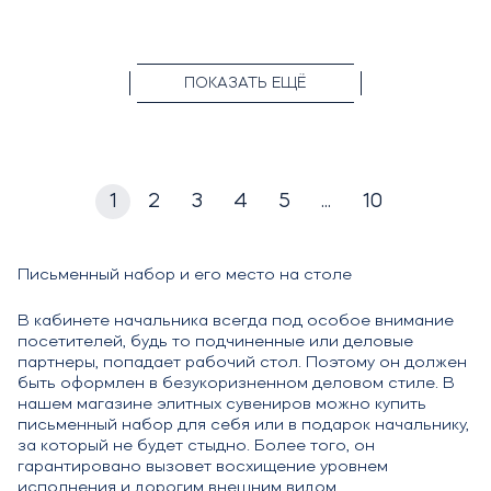
ПОКАЗАТЬ ЕЩЁ
1
2
3
4
5
...
10
Письменный набор и его место на столе
В кабинете начальника всегда под особое внимание
посетителей, будь то подчиненные или деловые
партнеры, попадает рабочий стол. Поэтому он должен
быть оформлен в безукоризненном деловом стиле. В
нашем магазине элитных сувениров можно купить
письменный набор для себя или в подарок начальнику,
за который не будет стыдно. Более того, он
гарантировано вызовет восхищение уровнем
исполнения и дорогим внешним видом.