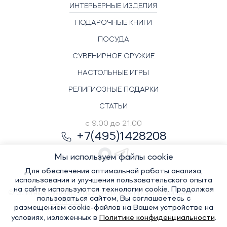
ИНТЕРЬЕРНЫЕ ИЗДЕЛИЯ
ПОДАРОЧНЫЕ КНИГИ
ПОСУДА
СУВЕНИРНОЕ ОРУЖИЕ
НАСТОЛЬНЫЕ ИГРЫ
РЕЛИГИОЗНЫЕ ПОДАРКИ
СТАТЬИ
с 9.00 до 21.00
+7(495)1428208
Мы используем файлы cookie
Для обеспечения оптимальной работы анализа,
использования и улучшения пользовательского опыта
на сайте используются технологии cookie. Продолжая
© Элитный сувенир, 2022-2026. Все права защищены
пользоваться сайтом, Вы соглашаетесь с
Политика
размещением cookie-файлов на Вашем устройстве на
условиях, изложенных в
Политике конфиденциальности
.