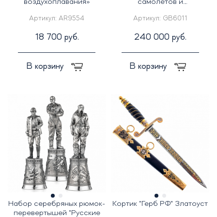
воздухоплавания»
самолетов и
воздухоплавания" (на
Артикул:
AR9554
Артикул:
GB6011
подставке)
18 700 руб.
240 000 руб.
В корзину
В корзину
Набор серебряных рюмок-
Кортик "Герб РФ" Златоуст
перевертышей "Русские