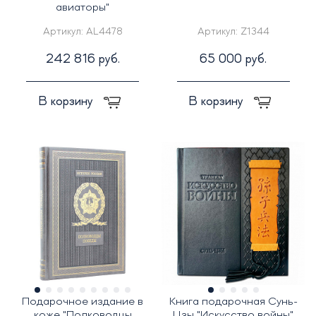
авиаторы"
Артикул:
AL4478
Артикул:
Z1344
242 816 руб.
65 000 руб.
В корзину
В корзину
Подарочное издание в
Книга подарочная Сунь-
коже "Полководцы
Цзы "Искусство войны"