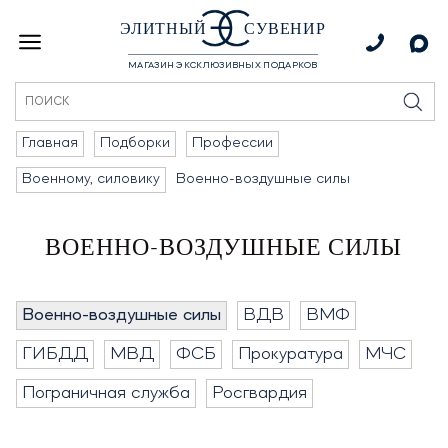
ЭЛИТНЫЙ
СУВЕНИР
МАГАЗИН ЭКСКЛЮЗИВНЫХ ПОДАРКОВ
Главная
Подборки
Профессии
Военному, силовику
Военно-воздушные силы
ВОЕННО-ВОЗДУШНЫЕ СИЛЫ
Военно-воздушные силы
ВДВ
ВМФ
ГИБДД
МВД
ФСБ
Прокуратура
МЧС
Пограничная служба
Росгвардия