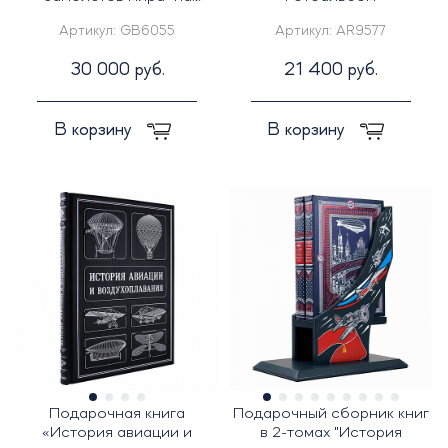
английском языке "History
Артикул:
GB6055
Артикул:
AR9577
of airplan"
30 000 руб.
21 400 руб.
В корзину
В корзину
Подарочная книга
Подарочный сборник книг
«История авиации и
в 2-томах "История