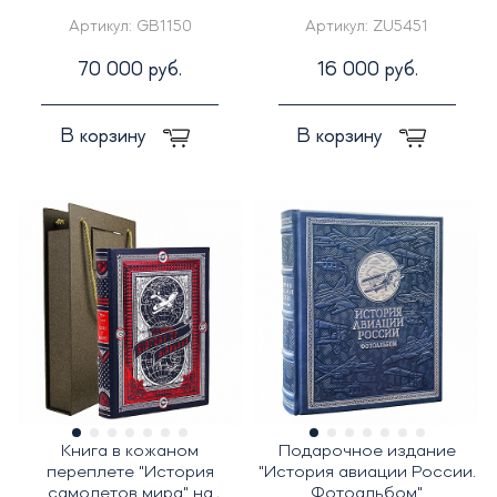
Артикул:
GB1150
Артикул:
ZU5451
70 000 руб.
16 000 руб.
В корзину
В корзину
Книга в кожаном
Подарочное издание
переплете "История
"История авиации России.
самолетов мира" на
Фотоальбом"