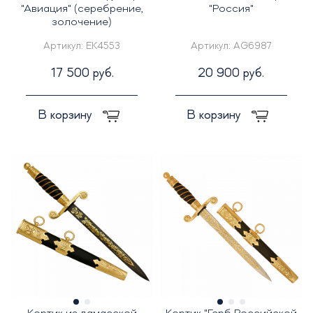
"Авиация" (серебрение,
"Россия"
золочение)
Артикул:
EK4553
Артикул:
AG6987
17 500 руб.
20 900 руб.
В корзину
В корзину