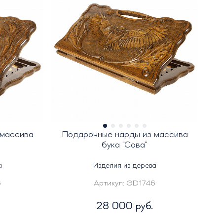
 массива
Подарочные нарды из массива
бука "Сова"
а
Изделия из дерева
6
Артикул:
GD1746
28 000 руб.