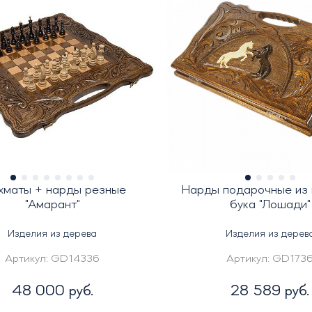
маты + нарды резные
Нарды подарочные из
"Амарант"
бука "Лошади"
Изделия из дерева
Изделия из дерев
Артикул:
GD14336
Артикул:
GD173
48 000 руб.
28 589 руб.