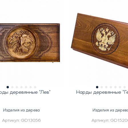
рды деревянные "Лев"
Нарды деревянные "Г
Изделия из дерева
Изделия из дерев
Артикул:
GD13056
Артикул:
GD1520