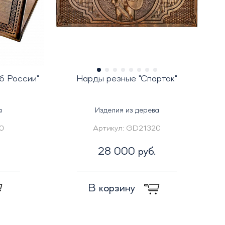
б России"
Нарды резные "Спартак"
а
Изделия из дерева
0
Артикул:
GD21320
28 000 руб.
В корзину