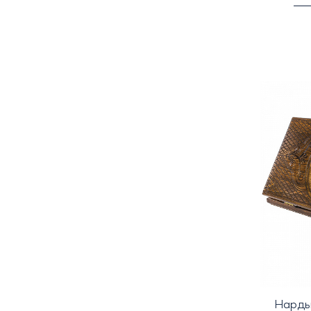
Нарды