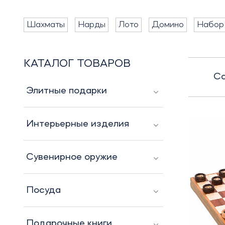
Шахматы
Нарды
Лото
Домино
Набор
КАТАЛОГ ТОВАРОВ
Со
Элитные подарки
Интерьерные изделия
Сувенирное оружие
Посуда
Подарочные книги