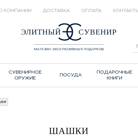
О КОМПАНИИ
ДОСТАВКА
ОПЛАТА
КОНТАКТ
428208
ЭЛИТНЫЙ
СУВЕНИР
МАГАЗИН ЭКСКЛЮЗИВНЫХ ПОДАРКОВ
СУВЕНИРНОЕ
ПОДАРОЧНЫЕ
ПОСУДА
ОРУЖИЕ
КНИГИ
шки
ШАШКИ