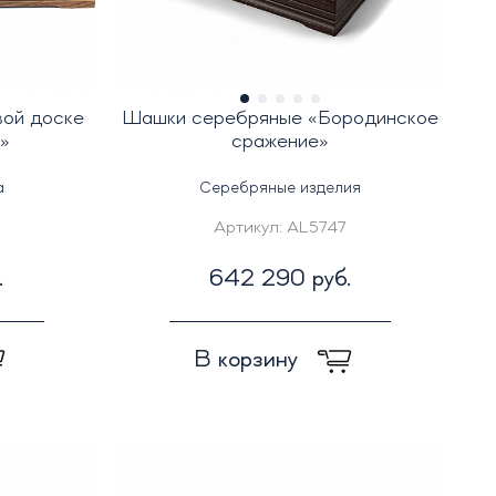
вой доске
Шашки серебряные «Бородинское
а»
сражение»
а
Серебряные изделия
Артикул:
AL5747
.
642 290 руб.
В корзину