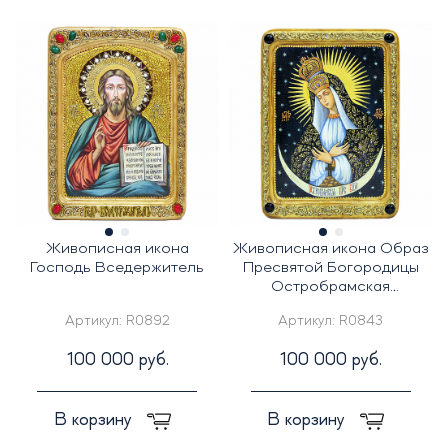
Живописная икона
Живописная икона Образ
Господь Вседержитель
Пресвятой Богородицы
Остробрамская
(Виленская) на кипарисе
Артикул:
R0892
Артикул:
R0843
100 000 руб.
100 000 руб.
В корзину
В корзину