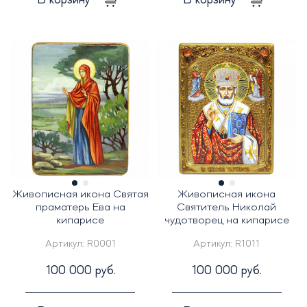
В корзину
В корзину
Живописная икона Святая
Живописная икона
праматерь Ева на
Святитель Николай
кипарисе
чудотворец на кипарисе
Артикул:
R0001
Артикул:
R1011
100 000 руб.
100 000 руб.