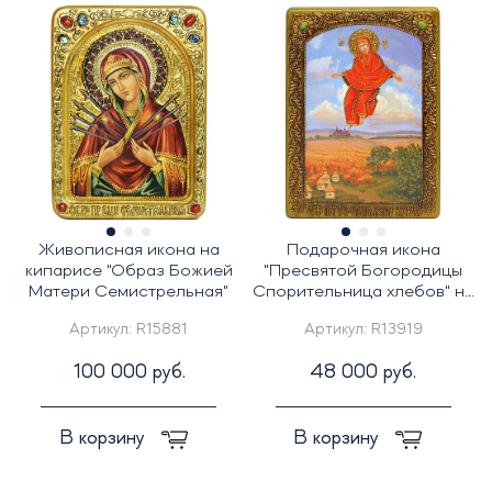
Живописная икона на
Подарочная икона
кипарисе "Образ Божией
"Пресвятой Богородицы
Матери Семистрельная"
Спорительница хлебов" на
черном дубе
Артикул:
R15881
Артикул:
R13919
100 000 руб.
48 000 руб.
В корзину
В корзину