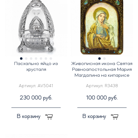
Пасхально яйцо из
Живописная икона Святая
хрусталя
Равноапостольная Мария
Магдалина на кипарисе
Артикул:
AV5041
Артикул:
R3438
230 000 руб.
100 000 руб.
В корзину
В корзину