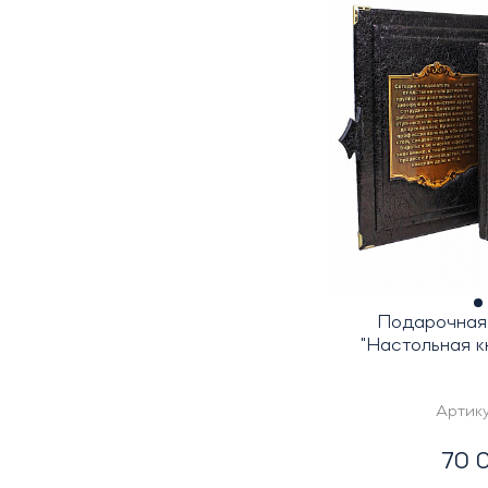
Подарочная 
"Настольная к
Артик
70 0