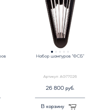
ров
Набор шампуров "ФСБ"
Артикул:
AG77026
26 800 руб.
В корзину