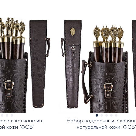
ров в колчане из
Набор подарочный в колчан
ой кожи "ФСБ"
натуральной кожи "ФСБ