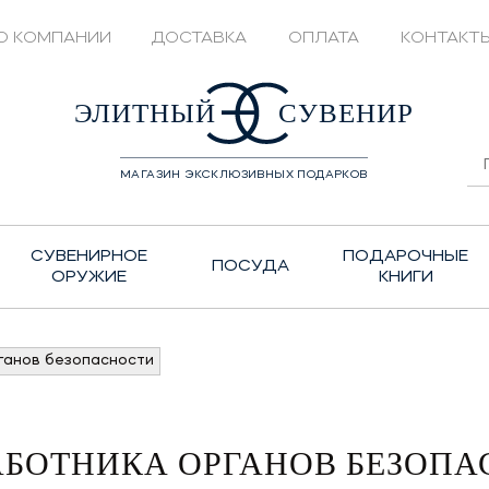
О КОМПАНИИ
ДОСТАВКА
ОПЛАТА
КОНТАКТ
428208
ЭЛИТНЫЙ
СУВЕНИР
МАГАЗИН ЭКСКЛЮЗИВНЫХ ПОДАРКОВ
СУВЕНИРНОЕ
ПОДАРОЧНЫЕ
ПОСУДА
ОРУЖИЕ
КНИГИ
ганов безопасности
АБОТНИКА ОРГАНОВ БЕЗОП