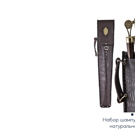
Набор шампу
натуральн