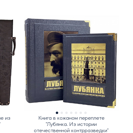
е из
Книга в кожаном переплете
"
"Лубянка. Из истории
отечественной контрразведки"