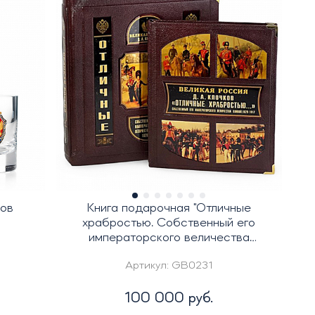
ков
Книга подарочная "Отличные
храбростью. Собственный его
императорского величества
конвой"
Артикул:
GB0231
100 000 руб.