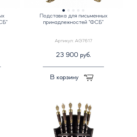
ых
Подставка для письменных
СБ"
принадлежностей "ФСБ"
Артикул:
AG7617
23 900 руб.
В корзину