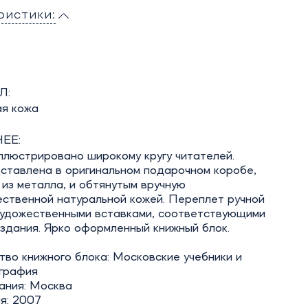
ристики:
Л:
ая кожа
ЕЕ:
ллюстрировано широкому кругу читателей.
ставлена в оригинальном подарочном коробе,
из металла, и обтянутым вручную
ественной натуральной кожей. Переплет ручной
художественными вставками, соответствующими
здания. Ярко оформленный книжный блок.
во книжного блока: Московские учебники и
графия
ания: Москва
я: 2007