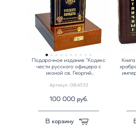
Подарочное издание "Кодекс
Книга
чести русского офицера с
храбр
иконой св. Георгий
импер
Победоносец"
Артикул:
GB4533
100 000 руб.
В корзину