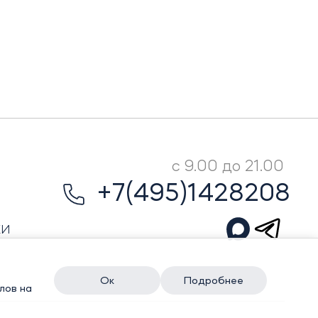
с 9.00 до 21.00
+7(495)1428208
КИ
Ок
Подробнее
лов на