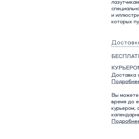
лазутчикам
специально
и иллюстр
которых пу
Доставк
БЕСПЛАТ
КУРЬЕРО
Доставка о
Подробне
Вы можете 
время до е
курьером, 
календарн
Подробне