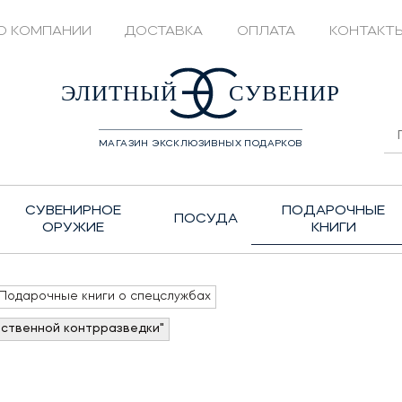
О КОМПАНИИ
ДОСТАВКА
ОПЛАТА
КОНТАКТ
428208
ЭЛИТНЫЙ
СУВЕНИР
МАГАЗИН ЭКСКЛЮЗИВНЫХ ПОДАРКОВ
СУВЕНИРНОЕ
ПОДАРОЧНЫЕ
ПОСУДА
ОРУЖИЕ
КНИГИ
Подарочные книги о спецслужбах
ественной контрразведки"