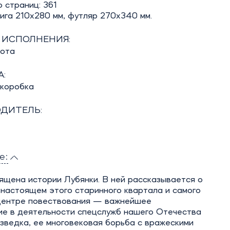
 страниц: 361
нига 210х280 мм, футляр 270х340 мм.
 ИСПОЛНЕНИЯ:
бота
:
 коробка
ДИТЕЛЬ:
е:
ящена истории Лубянки. В ней рассказывается о
настоящем этого старинного квартала и самого
 центре повествования — важнейшее
ие в деятельности спецслужб нашего Отечества
зведка, ее многовековая борьба с вражескими