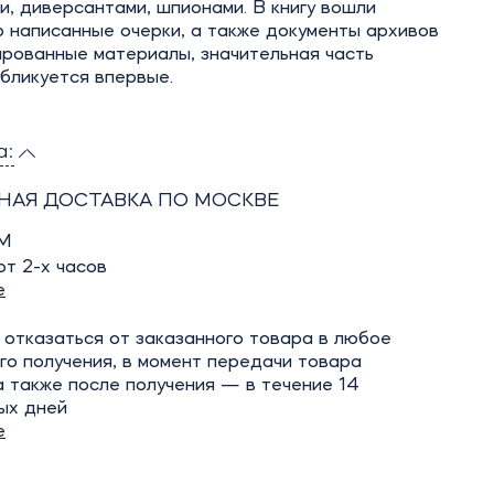
и, диверсантами, шпионами. В книгу вошли
 написанные очерки, а также документы архивов
ированные материалы, значительная часть
бликуется впервые.
а:
НАЯ ДОСТАВКА ПО МОСКВЕ
М
т 2-х часов
е
отказаться от заказанного товара в любое
го получения, в момент передачи товара
а также после получения — в течение 14
ых дней
е