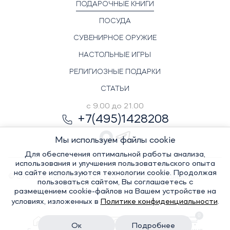
ПОДАРОЧНЫЕ КНИГИ
ПОСУДА
СУВЕНИРНОЕ ОРУЖИЕ
НАСТОЛЬНЫЕ ИГРЫ
РЕЛИГИОЗНЫЕ ПОДАРКИ
СТАТЬИ
с 9.00 до 21.00
+7(495)1428208
Мы используем файлы cookie
Для обеспечения оптимальной работы анализа,
использования и улучшения пользовательского опыта
на сайте используются технологии cookie. Продолжая
© Элитный сувенир, 2022-2026. Все права защищены
пользоваться сайтом, Вы соглашаетесь с
Политика
размещением cookie-файлов на Вашем устройстве на
условиях, изложенных в
Политике конфиденциальности
.
0
конфиденциальности
Ок
Подробнее