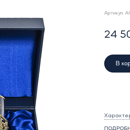
Артикул: 
24 5
В ко
Характе
ПОДРОБН