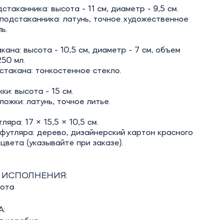
стаканника: высота - 11 см, диаметр - 9,5 см.
подстаканника: латунь, точное художественное
ь.
кана: высота - 10,5 см, диаметр - 7 см, объем
250 мл.
такана: тонкостенное стекло.
ки: высота - 15 см.
ожки: латунь, точное литье.
яра: 17 × 15,5 × 10,5 см.
футляра: дерево, дизайнерский картон красного
 цвета (указывайте при заказе).
 ИСПОЛНЕНИЯ:
бота
: