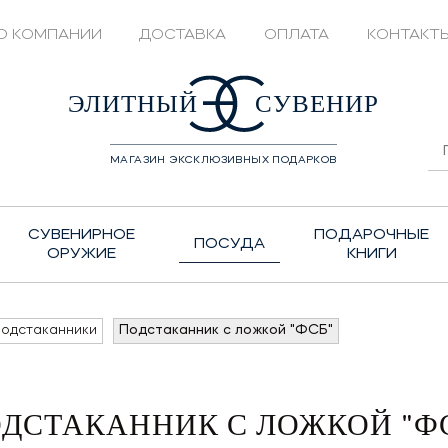
О КОМПАНИИ
ДОСТАВКА
ОПЛАТА
КОНТАКТ
428208
ЭЛИТНЫЙ
СУВЕНИР
МАГАЗИН ЭКСКЛЮЗИВНЫХ ПОДАРКОВ
СУВЕНИРНОЕ
ПОДАРОЧНЫЕ
ПОСУДА
ОРУЖИЕ
КНИГИ
одстаканники
Подстаканник с ложкой "ФСБ"
ДСТАКАННИК С ЛОЖКОЙ "Ф