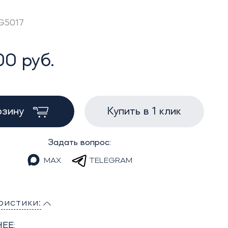
AG5017
00 руб.
рзину
Купить в 1 клик
Задать вопрос:
MAX
TELEGRAM
ристики:
ЕЕ: