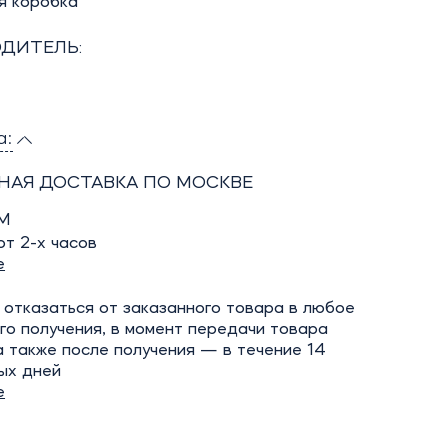
я коробка
ДИТЕЛЬ:
а:
НАЯ ДОСТАВКА ПО МОСКВЕ
М
т 2-х часов
е
отказаться от заказанного товара в любое
го получения, в момент передачи товара
а также после получения — в течение 14
ых дней
е