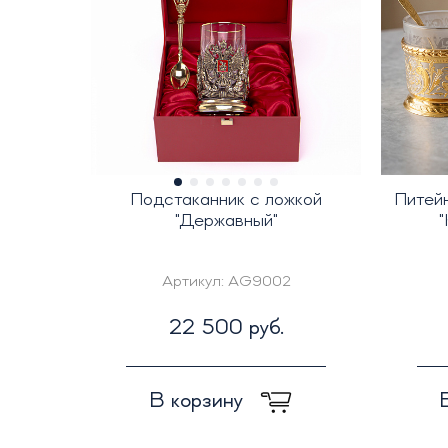
Подстаканник с ложкой
Питей
"Державный"
"
Артикул:
AG9002
22 500 руб.
В корзину