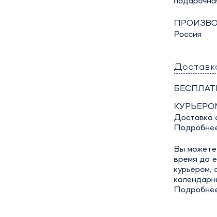
подарочна
ПРОИЗВО
Россия
Доставк
БЕСПЛАТ
КУРЬЕРО
Доставка о
Подробне
Вы можете 
время до е
курьером, 
календарн
Подробне