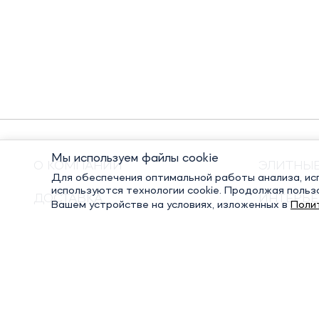
Мы используем файлы cookie
О КОМПАНИИ
ЭЛИТНЫ
Для обеспечения оптимальной работы анализа, исп
используются технологии cookie. Продолжая польз
ДОСТАВКА
ИНТЕРЬЕ
Вашем устройстве на условиях, изложенных в
Поли
ОПЛАТА
ПОДАРО
КОНТАКТЫ
ПОСУДА