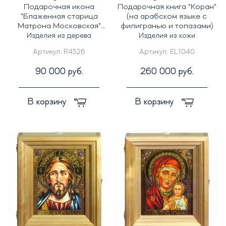
Подарочная икона
Подарочная книга "Коран"
"Блаженная старица
(на арабском языке с
Матрона Московская"
филигранью и топазами)
30х37 см
Изделия из дерева
Изделия из кожи
Артикул:
R4526
Артикул:
EL1040
90 000 руб.
260 000 руб.
В корзину
В корзину