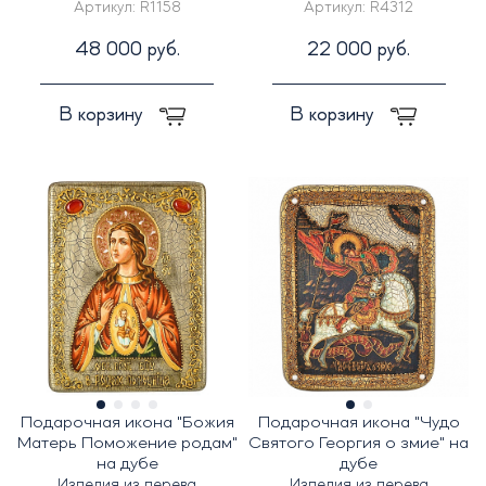
Артикул:
R1158
Артикул:
R4312
48 000 руб.
22 000 руб.
В корзину
В корзину
Подарочная икона "Божия
Подарочная икона "Чудо
Матерь Поможение родам"
Святого Георгия о змие" на
на дубе
дубе
Изделия из дерева
Изделия из дерева