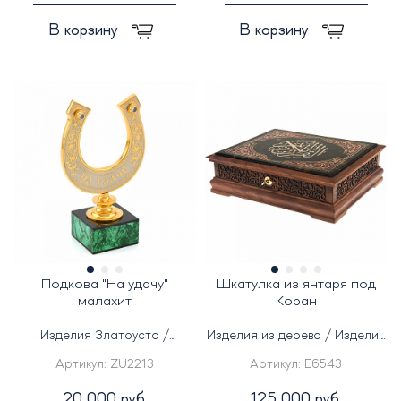
В корзину
В корзину
Подкова "На удачу"
Шкатулка из янтаря под
малахит
Коран
Изделия Златоуста /
Изделия из дерева / Изделия
Изделия из камня
из янтаря
Артикул:
ZU2213
Артикул:
E6543
20 000 руб.
125 000 руб.