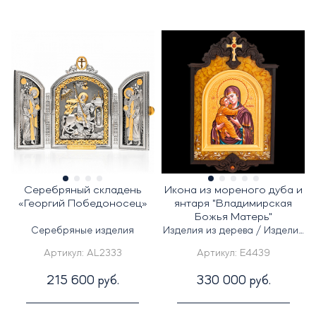
Серебряный складень
Икона из мореного дуба и
«Георгий Победоносец»
янтаря "Владимирская
Божья Матерь"
Серебряные изделия
Изделия из дерева / Изделия
из янтаря
Артикул:
AL2333
Артикул:
E4439
215 600 руб.
330 000 руб.