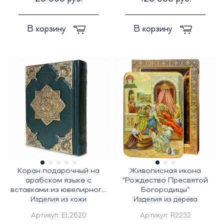
В корзину
В корзину
Коран подарочный на
Живописная икона
арабском языке с
"Рождество Пресвятой
вставками из ювелирного
Богородицы"
литья
Изделия из кожи
Изделия из дерева
Артикул:
EL2620
Артикул:
R2232