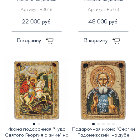
Артикул:
R3618
Артикул:
R5773
22 000 руб.
48 000 руб.
В корзину
В корзину
Икона подарочная "Чудо
Подарочная икона "Сергий
Святого Георгия о змие" на
Радонежский" на дубе