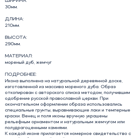
ШИРИНА:
30мм.
ДЛИНА:
210мм.
ВЫСОТА:
290мм.
МАТЕРИАЛ:
мореный дуб, жемчуг
ПОДРОБНЕЕ:
Икона выполнена на натуральной деревянной доске,
изготовленной из массива мореного дуба. Образ
откопирован с авторского списка методом, получившим
одобрение русской православной церкви. При
окончательном оформлении образа использовались
специальные грунты, выравнивающие лаки и темперные
краски. Венец и поля иконы вручную украшены
рельефным орнаментом и натуральным жемчугом или
полудрагоценными камнями.
К каждой иконе прилагается номерное свидетельство с