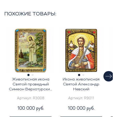
ПОХОЖИЕ ТОВАРЫ:
Живописная икона
Икона живописная
Ж
Святой праведный
Святой Александр
С
Симеон Верхотурский
Невский
на кипарисе
Артикул:
R3008
Артикул:
R9011
100 000 руб.
100 000 руб.