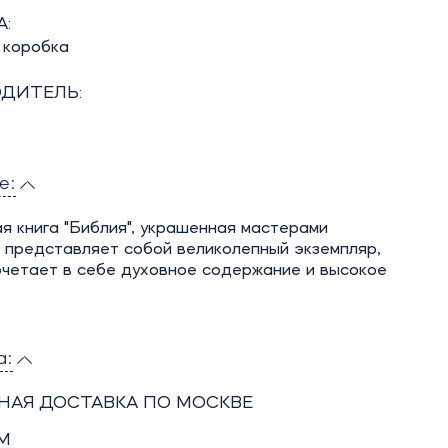
:
 коробка
ДИТЕЛЬ:
е:
 книга "Библия", украшенная мастерами
 представляет собой великолепный экземпляр,
очетает в себе духовное содержание и высокое
а:
НАЯ ДОСТАВКА ПО МОСКВЕ
М