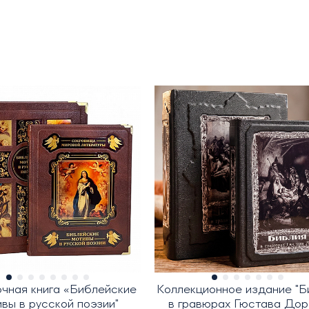
чная книга «Библейские
Коллекционное издание "Б
вы в русской поэзии"
в гравюрах Гюстава Доре