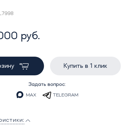
ZL7998
000 руб.
рзину
Купить в 1 клик
Задать вопрос:
MAX
TELEGRAM
ристики: