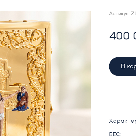
Артикул: 
400 
В ко
Характе
ВЕС: