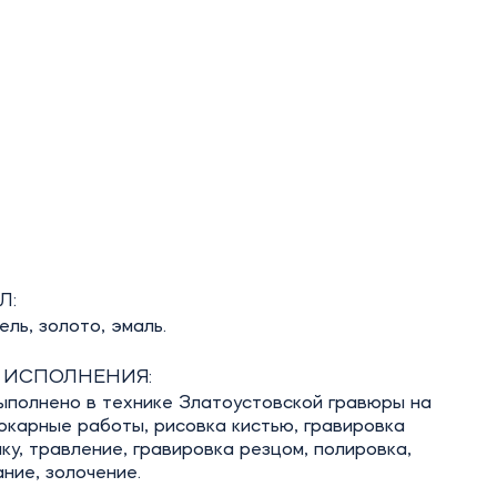
Л:
ель, золото, эмаль.
 ИСПОЛНЕНИЯ:
ыполнено в технике Златоустовской гравюры на
окарные работы, рисовка кистью, гравировка
аку, травление, гравировка резцом, полировка,
ние, золочение.