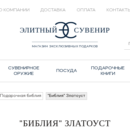
О КОМПАНИИ
ДОСТАВКА
ОПЛАТА
КОНТАКТ
428208
ЭЛИТНЫЙ
СУВЕНИР
МАГАЗИН ЭКСКЛЮЗИВНЫХ ПОДАРКОВ
СУВЕНИРНОЕ
ПОДАРОЧНЫЕ
ПОСУДА
ОРУЖИЕ
КНИГИ
Подарочная библия
"Библия" Златоуст
"БИБЛИЯ" ЗЛАТОУСТ