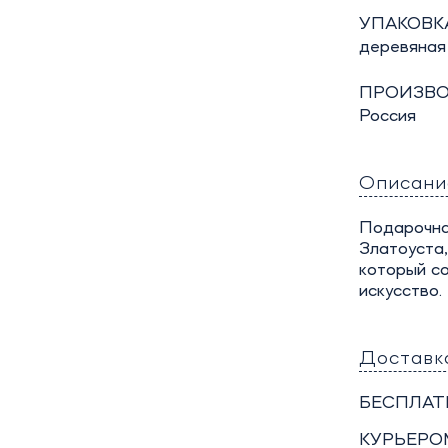
УПАКОВКА
деревяная
ПРОИЗВО
Россия
Описани
Подарочная
Златоуста,
который с
искусство.
Доставк
БЕСПЛАТ
КУРЬЕРО