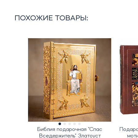
ПОХОЖИЕ ТОВАРЫ:
Библия подарочная "Спас
Подаро
Вседержитель" Златоуст
моти