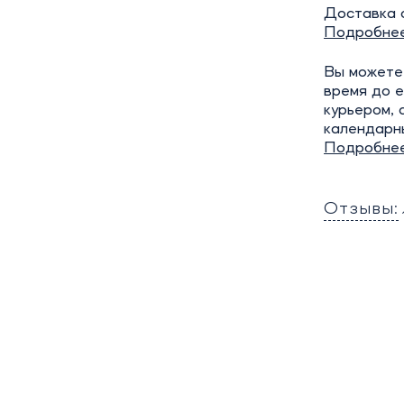
Доставка о
Подробне
Вы можете 
время до е
курьером, 
календарн
Подробне
Отзывы: