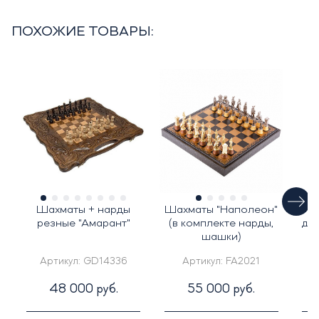
ПОХОЖИЕ ТОВАРЫ:
Шахматы + нарды
Шахматы "Наполеон"
Н
резные "Амарант"
(в комплекте нарды,
дуб
шашки)
Артикул:
GD14336
Артикул:
FA2021
48 000 руб.
55 000 руб.