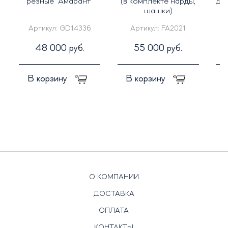
резные "Амарант"
(в комплекте нарды,
дуб
шашки)
Артикул:
GD14336
Артикул:
FA2021
48 000 руб.
55 000 руб.
В корзину
В корзину
О КОМПАНИИ
ДОСТАВКА
ОПЛАТА
КОНТАКТЫ