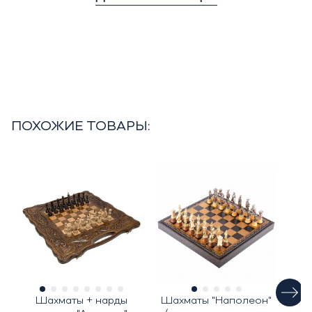
ПОХОЖИЕ ТОВАРЫ:
Шахматы + нарды
Шахматы "Наполеон"
Н