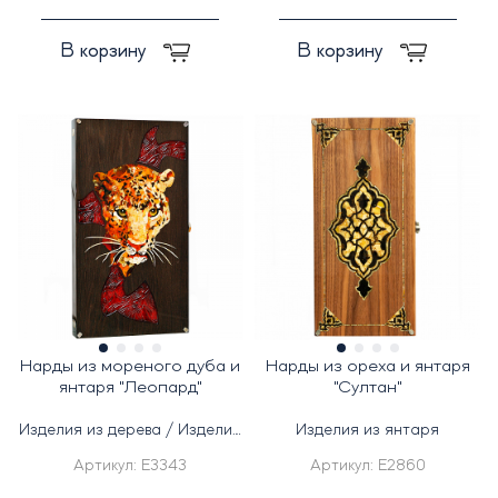
В корзину
В корзину
Нарды из мореного дуба и
Нарды из ореха и янтаря
янтаря "Леопард"
"Султан"
Изделия из дерева / Изделия
Изделия из янтаря
из янтаря
Артикул:
E3343
Артикул:
E2860