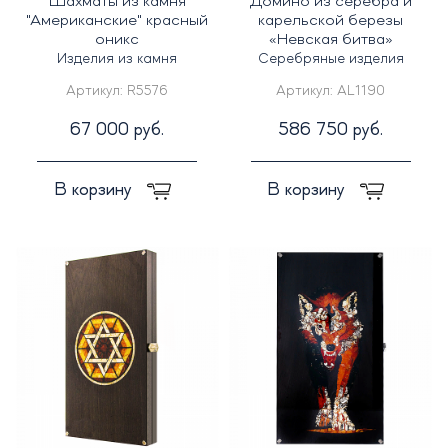
Шахматы из камня
Домино из серебра и
"Американские" красный
карельской березы
оникс
«Невская битва»
Изделия из камня
Серебряные изделия
Артикул:
R5576
Артикул:
AL1190
67 000 руб.
586 750 руб.
В корзину
В корзину