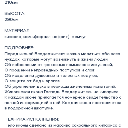
210мм.
ВЫСОТА:
290мм.
МАТЕРИАЛ:
кипарис, камни(коралл, нефрит), жемчуг
ПОДРОБНЕЕ:
Перед иконой Вседержителя можно молиться обо всех
нуждах, которые могут возникнуть в жизни людей:
Об избавлении от греховных помыслов и искушений;
О прощении неправедных поступков и слов;
Об исцелении душевных и телесных недугов;
О защите от бед и врагов;
Об укреплении духа в периоды жизненных испытаний.
Живописная икона Господь Вседержитель на кипарисе.
К каждой иконе прилагается номерное свидетельство с
полной информацией о ней. Каждая икона поставляется
в подарочной шкатулке.
ТЕХНИКА ИСПОЛНЕНИЯ:
Тело иконы сделано из массива сакрального кипариса с