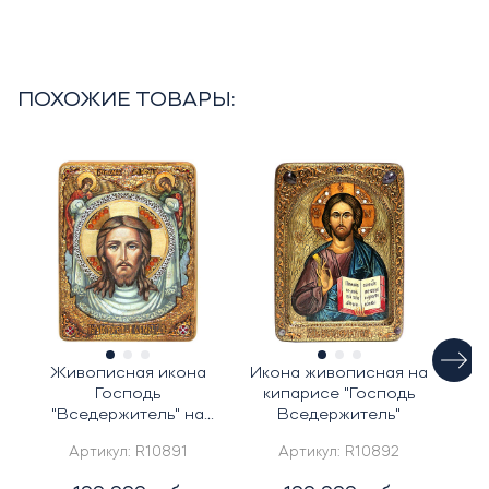
ПОХОЖИЕ ТОВАРЫ:
Живописная икона
Икона живописная на
И
Господь
кипарисе "Господь
"Вседержитель" на
Вседержитель"
кипарисе
Артикул:
R10891
Артикул:
R10892