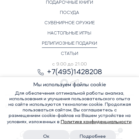
ПОДАРОЧНЫЕ КНИГИ
ПОСУДА
СУВЕНИРНОЕ ОРУЖИЕ
НАСТОЛЬНЫЕ ИГРЫ
РЕЛИГИОЗНЫЕ ПОДАРКИ
СТАТЬИ
с 9.00 до 21.00
+7(495)1428208
Мы используем файлы cookie
Для обеспечения оптимальной работы анализа,
использования и улучшения пользовательского опыта
на сайте используются технологии cookie. Продолжая
© Элитный сувенир, 2022-2026. Все права защищены
пользоваться сайтом, Вы соглашаетесь с
Политика
размещением cookie-файлов на Вашем устройстве на
условиях, изложенных в
Политике конфиденциальности
.
0
конфиденциальности
Ок
Подробнее