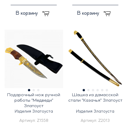
В корзину
В корзину
Подарочный нож ручной
Шашка из дамасской
работы "Медведи"
стали "Казачья" Златоуст
Златоуст
Изделия Златоуста
Изделия Златоуста
Артикул:
Z1558
Артикул:
Z2013