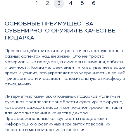
1
2
3
4
5
6
ОСНОВНЫЕ ПРЕИМУЩЕСТВА
СУВЕНИРНОГО ОРУЖИЯ В КАЧЕСТВЕ
ПОДАРКА
Презенты действительно играют очень важную роль в
разных аспектах нашей жизни. Это не просто
материальные предметы, а символы внимания, заботы
и ценности. Когда человек видит, что вы уделяете ваше
время и усилия, это укрепляет его уверенность в вашей
привязанности и создает положительную атмосферу в
отношениях.
Интернет-магазин эксклюзивных подарков «Элитный
сувенир» предлагает приобрести сувенирное оружие,
которое подходит, как для коллекционирования, так и
для использования в качестве декора.
Профессиональные консультанты предоставят
информацию о различных вариантах товаров, их
качестве и материалах изготовления.