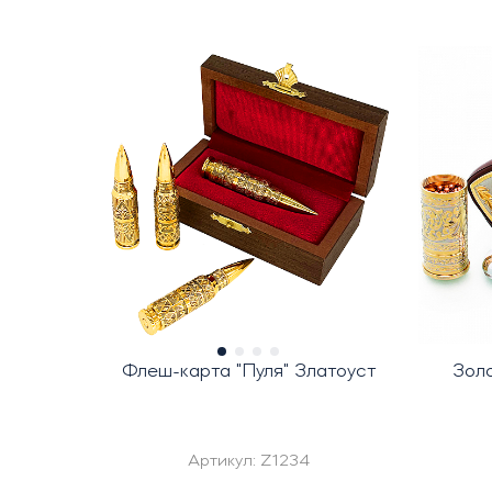
Флеш-карта "Пуля" Златоуст
Зол
Артикул:
Z1234