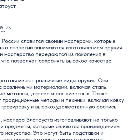
атоуст.
е:
 России славится своими мастерами, которые
ько столетий занимаются изготовлением оружия.
и мастерство передаются из поколения в
 что позволяет сохранять высокое качество
зготавливают различные виды оружия. Они
 различными материалами, включая сталь,
е металлы, дерево и рог животных. Также
 традиционные методы и техники, включая ковку,
 гравировку и высокохудожественную роспись.
, мастера Златоуста изготавливают не только
о и предметы, которые являются произведением
о искусства. Это могут быть подставки и
ы для оружия, которые также отличаются