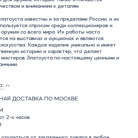
чеством и вниманием к деталям.
атоуста известны и за пределами России, и их
 пользуется спросом среди коллекционеров и
оружия со всего мира. Их работы часто
ся на выставках и аукционах и являются
искусства. Каждое изделие уникально и имеет
твенную историю и характер, что делает
 мастеров Златоуста по-настоящему ценными и
анными.
а:
НАЯ ДОСТАВКА ПО МОСКВЕ
М
т 2-х часов
е
отказаться от заказанного товара в любое