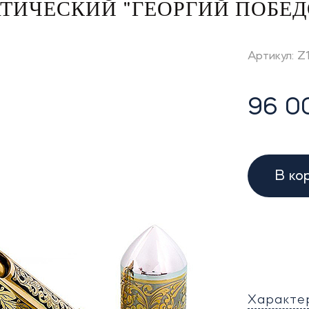
ТИЧЕСКИЙ "ГЕОРГИЙ ПОБЕД
Артикул: 
96 0
В ко
Характе