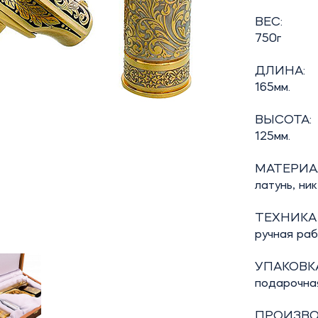
ВЕС:
750г
ДЛИНА:
165мм.
ВЫСОТА:
125мм.
МАТЕРИА
латунь, ни
ТЕХНИКА
ручная ра
УПАКОВКА
подарочная
ПРОИЗВО