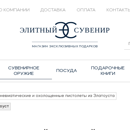
О КОМПАНИИ
ДОСТАВКА
ОПЛАТА
КОНТАКТ
428208
ЭЛИТНЫЙ
СУВЕНИР
МАГАЗИН ЭКСКЛЮЗИВНЫХ ПОДАРКОВ
СУВЕНИРНОЕ
ПОДАРОЧНЫЕ
ПОСУДА
ОРУЖИЕ
КНИГИ
невматические и охолощенные пистолеты из Златоуста
оуст