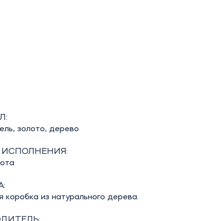
Л:
кель, золото, дерево
 ИСПОЛНЕНИЯ:
бота
:
 коробка из натурального дерева.
ДИТЕЛЬ: