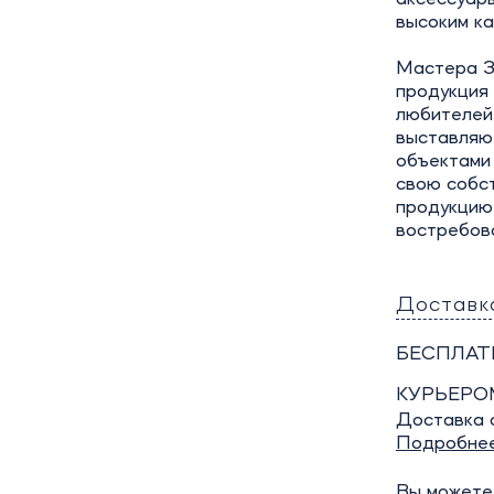
высоким ка
Мастера Зл
продукция
любителей 
выставляют
объектами 
свою собс
продукцию
востребов
Доставк
БЕСПЛАТ
КУРЬЕРО
Доставка о
Подробне
Вы можете 