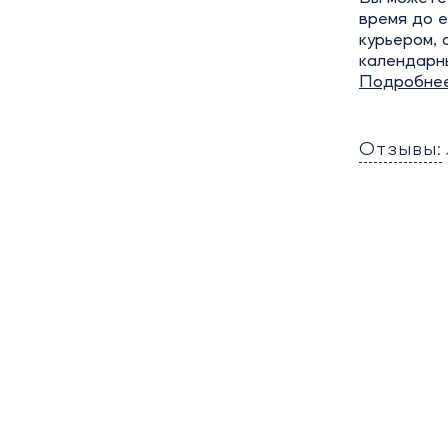
время до е
курьером, 
календарн
Подробне
Отзывы: