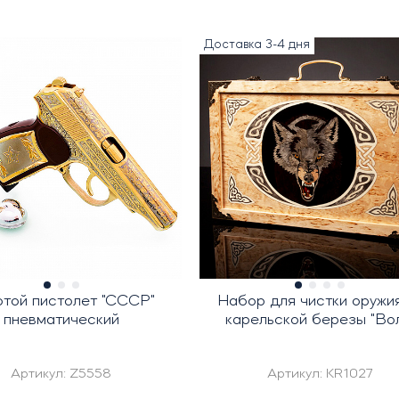
Доставка 3-4 дня
отой пистолет "СССР"
Набор для чистки оружия
пневматический
карельской березы "Вол
Артикул:
Z5558
Артикул:
KR1027