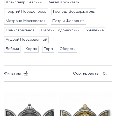
Александр Невский
Ангел Хранитель
Георгий Победоносец
Господь Вседержитель
Матрона Московская
Петр и Феврония
Семистрельная
Сергий Радонежский
Умиление
Андрей Первозванный
Библия
Коран
Тора
Обереги
Фильтры
Сортировать: