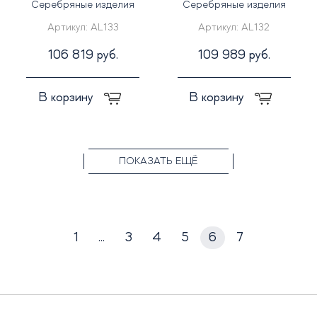
Серебряные изделия
Серебряные изделия
Артикул:
AL133
Артикул:
AL132
106 819 руб.
109 989 руб.
В корзину
В корзину
ПОКАЗАТЬ ЕЩЁ
1
...
3
4
5
6
7