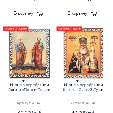
В корзину
В корзину
Серебряные изделия
Серебряные изделия
Икона в серебряном
Икона в серебряном
багете «Петр и Павел»
багете «Святой Лука»
Артикул:
AL149
Артикул:
AL148