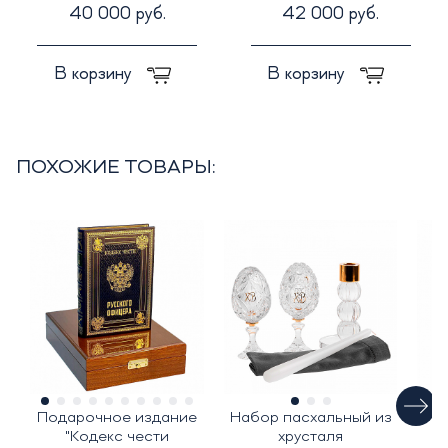
40 000 руб.
42 000 руб.
В корзину
В корзину
ПОХОЖИЕ ТОВАРЫ:
Подарочное издание
Набор пасхальный из
Ж
"Кодекс чести
хрусталя
С