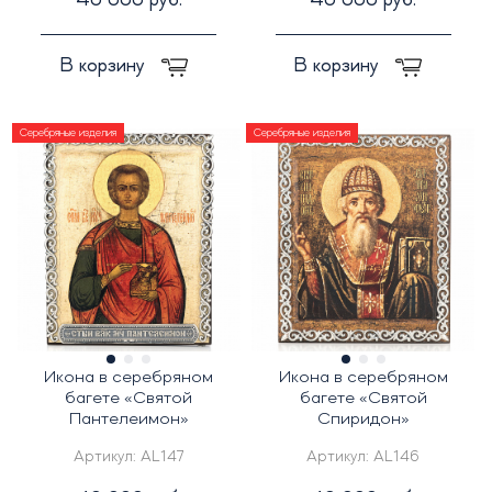
40 000 руб.
40 000 руб.
В корзину
В корзину
Серебряные изделия
Серебряные изделия
Икона в серебряном
Икона в серебряном
багете «Святой
багете «Святой
Пантелеимон»
Спиридон»
Артикул:
AL147
Артикул:
AL146