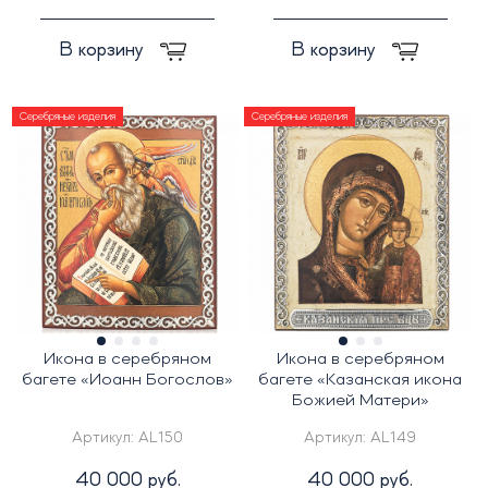
В корзину
В корзину
Серебряные изделия
Серебряные изделия
Икона в серебряном
Икона в серебряном
багете «Иоанн Богослов»
багете «Казанская икона
Божией Матери»
Артикул:
AL150
Артикул:
AL149
40 000 руб.
40 000 руб.