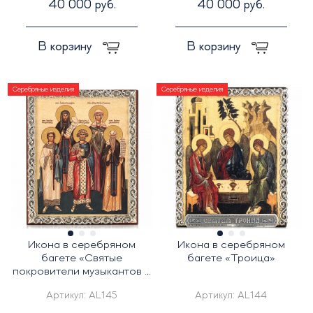
40 000 руб.
40 000 руб.
В корзину
В корзину
Серебряные изделия
Серебряные изделия
Икона в серебряном
Икона в серебряном
багете «Святые
багете «Троица»
покровители музыкантов и
поэтов»
Артикул:
AL145
Артикул:
AL144