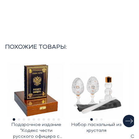
ПОХОЖИЕ ТОВАРЫ:
Подарочное издание
Набор пасхальный из
Ж
"Кодекс чести
хрусталя
С
русского офицера с
Сим