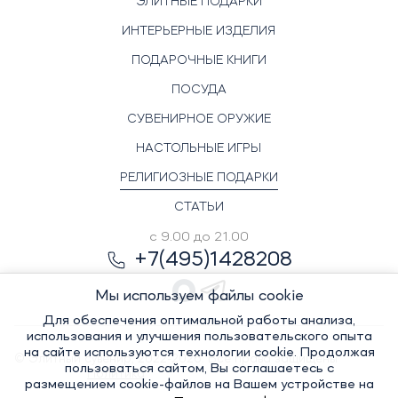
ЭЛИТНЫЕ ПОДАРКИ
ИНТЕРЬЕРНЫЕ ИЗДЕЛИЯ
ПОДАРОЧНЫЕ КНИГИ
ПОСУДА
СУВЕНИРНОЕ ОРУЖИЕ
НАСТОЛЬНЫЕ ИГРЫ
РЕЛИГИОЗНЫЕ ПОДАРКИ
СТАТЬИ
с 9.00 до 21.00
+7(495)1428208
Мы используем файлы cookie
Для обеспечения оптимальной работы анализа,
использования и улучшения пользовательского опыта
на сайте используются технологии cookie. Продолжая
© Элитный сувенир, 2022-2026. Все права защищены
пользоваться сайтом, Вы соглашаетесь с
Политика
размещением cookie-файлов на Вашем устройстве на