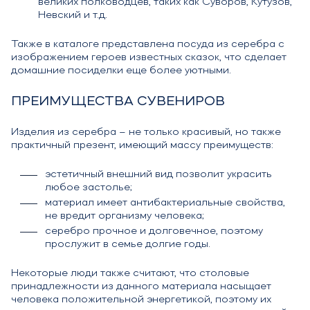
великих полководцев, таких как Суворов, Кутузов,
Невский и т.д.
Также в каталоге представлена посуда из серебра с
изображением героев известных сказок, что сделает
домашние посиделки еще более уютными.
ПРЕИМУЩЕСТВА СУВЕНИРОВ
Изделия из серебра – не только красивый, но также
практичный презент, имеющий массу преимуществ:
эстетичный внешний вид позволит украсить
любое застолье;
материал имеет антибактериальные свойства,
не вредит организму человека;
серебро прочное и долговечное, поэтому
прослужит в семье долгие годы.
Некоторые люди также считают, что столовые
принадлежности из данного материала насыщает
человека положительной энергетикой, поэтому их