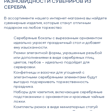
РАЗНОВИДНОСТИ СУВЕНИРОВ ИЗ
СЕРЕБРА
В ассортименте нашего интернет-магазина вы найдете
сувенирные изделия, которые станут отличным
подарком на любое торжество:
Серебряные бокалы с вырезанным орнаментом
идеально украсят праздничный стол и добавят
ему изысканности.
Рюмки элегантной формы, украшенные резьбой
или дополнениями в виде серебряных птиц,
цветов, гербов – идеально подойдет для
сервировки.
Конфетницы и вазочки для угощений с
элегантными серебряными элементами будут
выгодно подчеркивать торжественность
праздника.
Наборы для чаепития, включающие серебряные
подстаканники с орнаментом и красивые чайные
ложки.
Комплекты рюмок в виде миниатюрных статуй