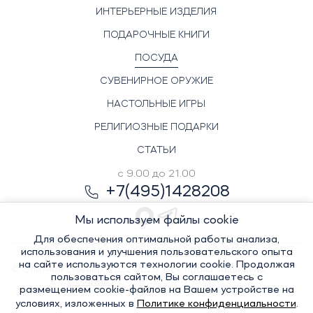
ИНТЕРЬЕРНЫЕ ИЗДЕЛИЯ
ПОДАРОЧНЫЕ КНИГИ
ПОСУДА
СУВЕНИРНОЕ ОРУЖИЕ
НАСТОЛЬНЫЕ ИГРЫ
РЕЛИГИОЗНЫЕ ПОДАРКИ
СТАТЬИ
с 9.00 до 21.00
+7(495)1428208
Мы используем файлы cookie
Для обеспечения оптимальной работы анализа,
использования и улучшения пользовательского опыта
на сайте используются технологии cookie. Продолжая
© Элитный сувенир, 2022-2026. Все права защищены
пользоваться сайтом, Вы соглашаетесь с
Политика
размещением cookie-файлов на Вашем устройстве на
условиях, изложенных в
Политике конфиденциальности
.