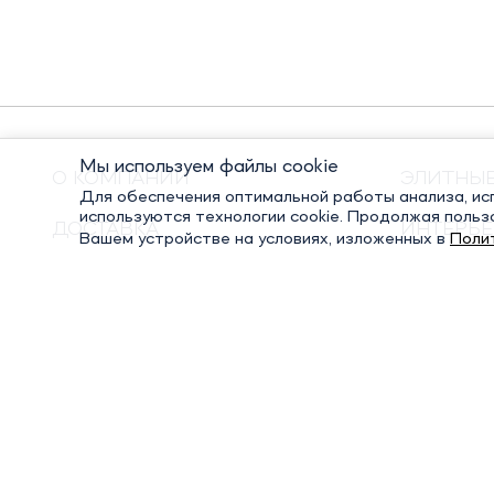
Мы используем файлы cookie
О КОМПАНИИ
ЭЛИТНЫ
Для обеспечения оптимальной работы анализа, исп
используются технологии cookie. Продолжая польз
ДОСТАВКА
ИНТЕРЬЕ
Вашем устройстве на условиях, изложенных в
Поли
ОПЛАТА
ПОДАРО
КОНТАКТЫ
ПОСУДА
© Элитный сувенир, 2022-2026. Все права защищены