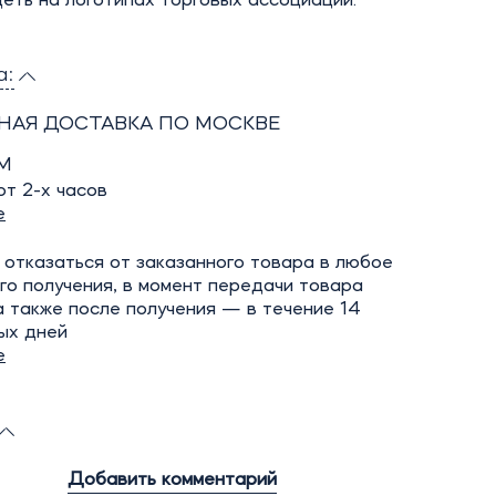
еть на логотипах торговых ассоциаций.
а:
НАЯ ДОСТАВКА ПО МОСКВЕ
М
т 2-х часов
е
отказаться от заказанного товара в любое
го получения, в момент передачи товара
а также после получения — в течение 14
ых дней
е
Добавить комментарий