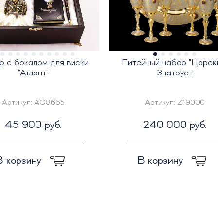
р с бокалом для виски
Питейный набор "Царск
"Атлант"
Златоуст
Артикул:
AG8665
Артикул:
Z19000
45 900 руб.
240 000 руб.
В корзину
В корзину