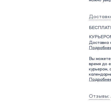
можно увид
Доставк
БЕСПЛАТ
КУРЬЕРО
Доставка о
Подробне
Вы можете 
время до е
курьером, 
календарн
Подробне
Отзывы: