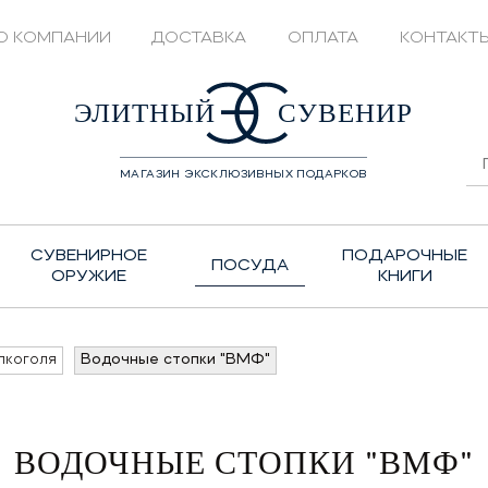
О КОМПАНИИ
ДОСТАВКА
ОПЛАТА
КОНТАКТ
428208
ЭЛИТНЫЙ
СУВЕНИР
МАГАЗИН ЭКСКЛЮЗИВНЫХ ПОДАРКОВ
СУВЕНИРНОЕ
ПОДАРОЧНЫЕ
ПОСУДА
ОРУЖИЕ
КНИГИ
лкоголя
Водочные стопки "ВМФ"
ВОДОЧНЫЕ СТОПКИ "ВМФ"