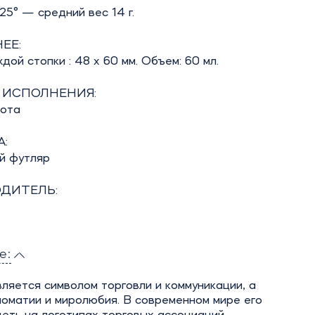
5° — средний вес 14 г.
ЕЕ:
дой стопки : 48 х 60 мм. Объем: 60 мл.
 ИСПОЛНЕНИЯ:
бота
:
й футляр
ДИТЕЛЬ:
е:
ляется символом торговли и коммуникации, а
оматии и миролюбия. В современном мире его