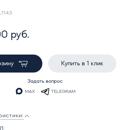
L1143
0 руб.
рзину
Купить в 1 клик
Задать вопрос:
MAX
TELEGRAM
ристики:
Л: