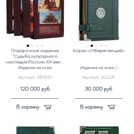
Подарочное издание
Коран «Оберегающий»
"Судьба культурного
наследия России ХХ века.
Архитектура и ландшафта
Изделия из кожи
Изделия из кожи /
Серебряные изделия
России"
Артикул:
GB5561
Артикул:
AL2241
120 000 руб.
30 000 руб.
В корзину
В корзину