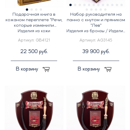
Подарочная книга в
Набор руководителя на
кожаном переплете "Речи,
панно c кнутом и пряником
которые изменили
"Лев"
Россию" Гандапас Р.Г.
Изделия из кожи
Изделия из бронзы / Изделия
из дерева
Артикул:
GB4121
Артикул:
AG3145
22 500 руб.
39 900 руб.
В корзину
В корзину