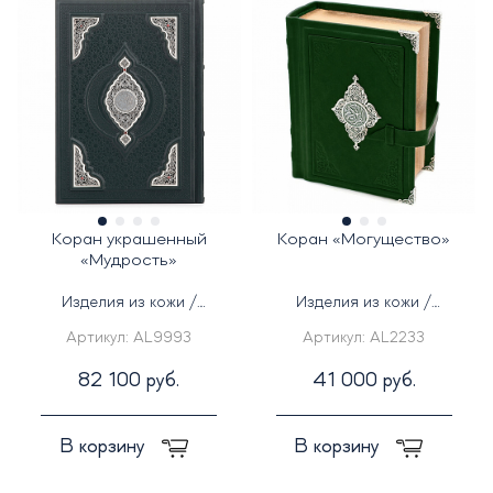
Коран украшенный
Коран «Могущество»
«Мудрость»
Изделия из кожи /
Изделия из кожи /
Серебряные изделия
Серебряные изделия
Артикул:
AL9993
Артикул:
AL2233
82 100 руб.
41 000 руб.
В корзину
В корзину