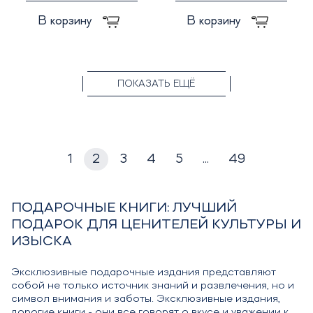
В корзину
В корзину
ПОКАЗАТЬ ЕЩЁ
1
2
3
4
5
...
49
ПОДАРОЧНЫЕ КНИГИ: ЛУЧШИЙ
ПОДАРОК ДЛЯ ЦЕНИТЕЛЕЙ КУЛЬТУРЫ И
ИЗЫСКА
Эксклюзивные подарочные издания представляют
собой не только источник знаний и развлечения, но и
символ внимания и заботы. Эксклюзивные издания,
дорогие книги - они все говорят о вкусе и уважении к