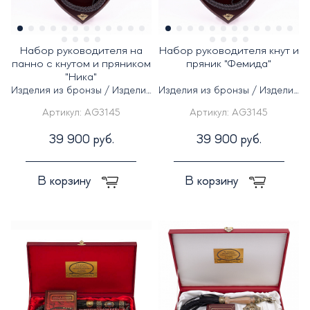
Набор руководителя на
Набор руководителя кнут и
панно c кнутом и пряником
пряник "Фемида"
"Ника"
Изделия из бронзы / Изделия
Изделия из бронзы / Изделия
из дерева
из дерева
Артикул:
AG3145
Артикул:
AG3145
39 900 руб.
39 900 руб.
В корзину
В корзину