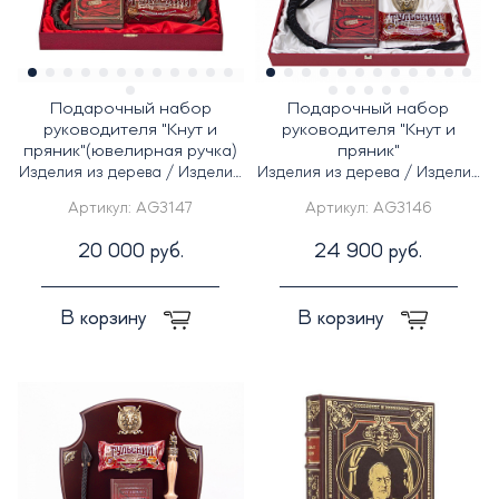
Подарочный набор
Подарочный набор
руководителя "Кнут и
руководителя "Кнут и
пряник"(ювелирная ручка)
пряник"
Изделия из дерева / Изделия
Изделия из дерева / Изделия
из кожи
из кожи
Артикул:
AG3147
Артикул:
AG3146
20 000 руб.
24 900 руб.
В корзину
В корзину