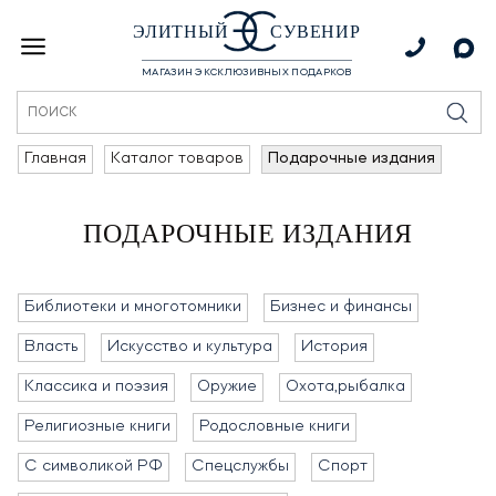
ЭЛИТНЫЙ
СУВЕНИР
МАГАЗИН ЭКСКЛЮЗИВНЫХ ПОДАРКОВ
Главная
Каталог товаров
Подарочные издания
ПОДАРОЧНЫЕ ИЗДАНИЯ
Библиотеки и многотомники
Бизнес и финансы
Власть
Искусство и культура
История
Классика и поэзия
Оружие
Охота,рыбалка
Религиозные книги
Родословные книги
С символикой РФ
Спецслужбы
Спорт