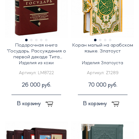
Подарочная книга
Коран малый на арабском
"Государь. Рассуждения о
языке. Златоуст
первой декаде Тита
Ливия" Н.Макиавелли
Изделия из кожи
Изделия Златоуста
Артикул:
LM8722
Артикул:
Z1289
26 000 руб.
70 000 руб.
В корзину
В корзину