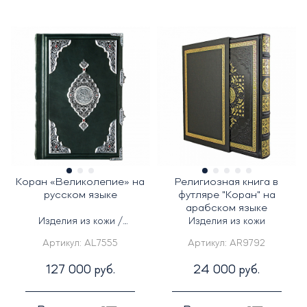
Коран «Великолепие» на
Религиозная книга в
русском языке
футляре "Коран" на
арабском языке
Изделия из кожи /
Изделия из кожи
Серебряные изделия
Артикул:
AL7555
Артикул:
AR9792
127 000 руб.
24 000 руб.