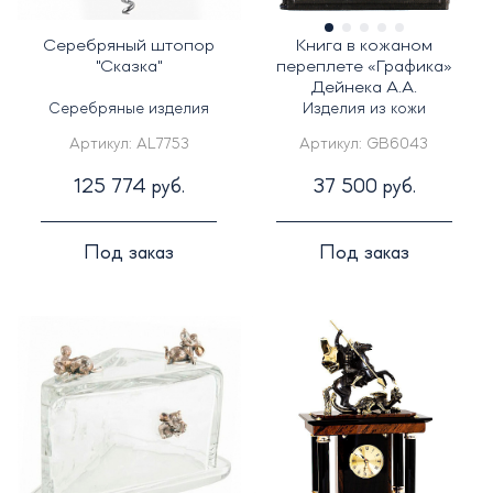
Серебряный штопор
Книга в кожаном
"Сказка"
переплете «Графика»
Дейнека А.А.
Серебряные изделия
Изделия из кожи
Артикул:
AL7753
Артикул:
GB6043
125 774 руб.
37 500 руб.
Под заказ
Под заказ