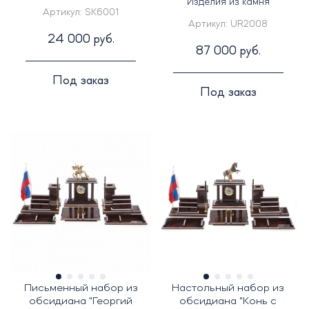
Изделия из камня
Артикул:
SK6001
Артикул:
UR2008
24 000 руб.
87 000 руб.
Под заказ
Под заказ
Письменный набор из
Настольный набор из
обсидиана "Георгий
обсидиана "Конь с