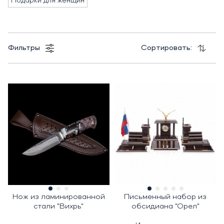
Подарки для женщин
Фильтры
Сортировать:
Нож из ламинированной
Письменный набор из
стали "Вихрь"
обсидиана "Орел"