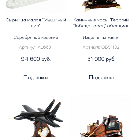
Сырница малая "Мышиный
Каминные часы "Георгий
пир"
Победоносец" обсидиан
Серебряные изделия
Изделия из камня
Артикул:
AL6631
Артикул:
OBS1102
94 600 руб.
51 000 руб.
Под заказ
Под заказ