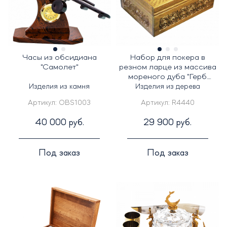
Часы из обсидиана
Набор для покера в
"Самолет"
резном ларце из массива
мореного дуба "Герб
России" 500 фишек
Изделия из камня
Изделия из дерева
Артикул:
OBS1003
Артикул:
R4440
40 000 руб.
29 900 руб.
Под заказ
Под заказ