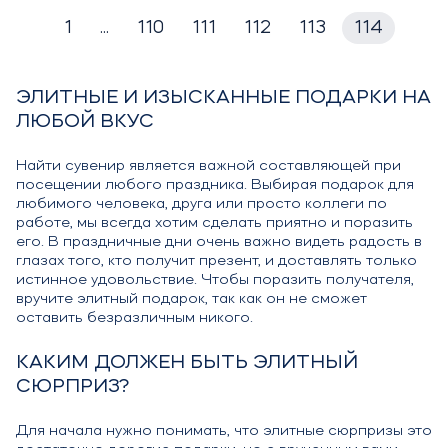
1
...
110
111
112
113
114
ЭЛИТНЫЕ И ИЗЫСКАННЫЕ ПОДАРКИ НА
ЛЮБОЙ ВКУС
Найти сувенир является важной составляющей при
посещении любого праздника. Выбирая подарок для
любимого человека, друга или просто коллеги по
работе, мы всегда хотим сделать приятно и поразить
его. В праздничные дни очень важно видеть радость в
глазах того, кто получит презент, и доставлять только
истинное удовольствие. Чтобы поразить получателя,
вручите элитный подарок, так как он не сможет
оставить безразличным никого.
КАКИМ ДОЛЖЕН БЫТЬ ЭЛИТНЫЙ
СЮРПРИЗ?
Для начала нужно понимать, что элитные сюрпризы это