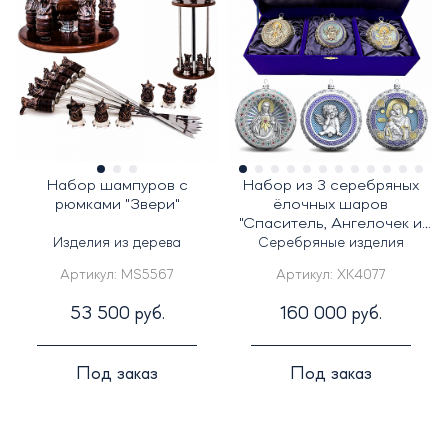
Набор шампуров с
Набор из 3 серебряных
рюмками "Звери"
ёлочных шаров
"Спаситель, Ангелочек и
Владимирская
Изделия из дерева
Серебряные изделия
Богородица"
Артикул:
MS5567
Артикул:
XK4077
53 500 руб.
160 000 руб.
Под заказ
Под заказ