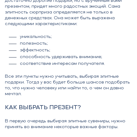
достаточно дорогие подарки, но с врученным вами
презентом, придет много радостных эмоций. Сама
элитность сюрприза определяется не только в
денежных средствах. Она может быть выражена
следующими характеристиками:
уникальность;
полезность;
эффектность;
способность удерживать внимание;
соответствие интересам получателя.
Все эти пункты нужно учитывать, выбирая элитные
подарки. Тогда у вас будет больше шансов подобрать
то, что нужно человеку или найти то, о чем он давно
мечтал.
КАК ВЫБРАТЬ ПРЕЗЕНТ?
В первую очередь выбирая элитные сувениры, нужно
принять во внимание некоторые важные факторы.