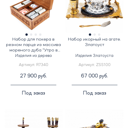
Набор для покера в
Набор икорный на агате.
резном ларце из массива
Златоуст
мореного дуба "Утро в
сосновом бору"
Изделия из дерева
Изделия Златоуста
Артикул:
R7340
Артикул:
ZSS100
27 900 руб.
67 000 руб.
Под заказ
Под заказ