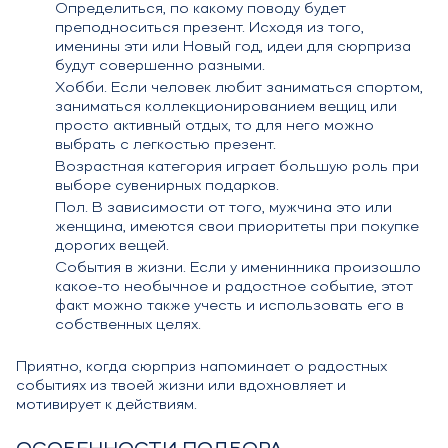
Определиться, по какому поводу будет
преподноситься презент. Исходя из того,
именины эти или Новый год, идеи для сюрприза
будут совершенно разными.
Хобби. Если человек любит заниматься спортом,
заниматься коллекционированием вещиц или
просто активный отдых, то для него можно
выбрать с легкостью презент.
Возрастная категория играет большую роль при
выборе сувенирных подарков.
Пол. В зависимости от того, мужчина это или
женщина, имеются свои приоритеты при покупке
дорогих вещей.
События в жизни. Если у именинника произошло
какое-то необычное и радостное событие, этот
факт можно также учесть и использовать его в
собственных целях.
Приятно, когда сюрприз напоминает о радостных
событиях из твоей жизни или вдохновляет и
мотивирует к действиям.