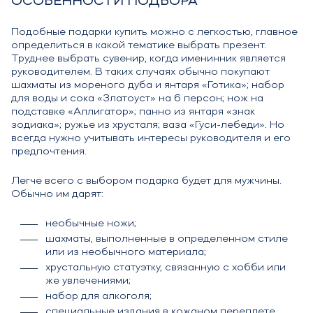
ОСОБЕННОСТИ ПОДБОРА
Подобные подарки купить можно с легкостью, главное
определиться в какой тематике выбрать презент.
Труднее выбрать сувенир, когда именинник является
руководителем. В таких случаях обычно покупают
шахматы из мореного дуба и янтаря «Готика»; набор
для воды и сока «Златоуст» на 6 персон; нож на
подставке «Аллигатор»; панно из янтаря «знак
зодиака»; ружье из хрусталя; ваза «Гуси-лебеди». Но
всегда нужно учитывать интересы руководителя и его
предпочтения.
Легче всего с выбором подарка будет для мужчины.
Обычно им дарят:
необычные ножи;
шахматы, выполненные в определенном стиле
или из необычного материала;
хрустальную статуэтку, связанную с хобби или
же увлечениями;
набор для алкоголя;
специальные издания в кожаном переплете