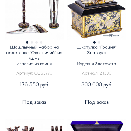
Шашлычный набор на
Шкатулка "Грация"
подставке "Охотничий" из
Златоуст
яшмы
Изделия из камня
Изделия Златоуста
Артикул:
OBS3770
Артикул:
Z1330
176 550 руб.
300 000 руб.
Под заказ
Под заказ