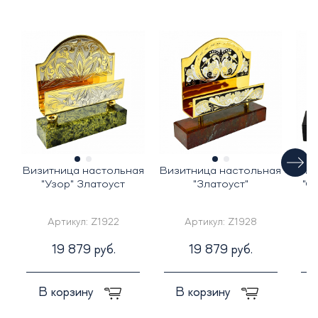
Визитница настольная
Визитница настольная
Виз
"Узор" Златоуст
"Златоуст"
"О
Артикул:
Z1922
Артикул:
Z1928
19 879 руб.
19 879 руб.
В корзину
В корзину