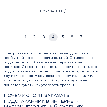
ПОКАЗАТЬ ЕЩЁ
1
2
3
4
5
6
7
Подарочный подстаканник - презент довольно
необычный, но очень оригинальный. Он идеально
подойдет для любителей чая и других горячих
напитков. Стаканы выполнены из прочного стекла, а
подстаканники из сплава латуни и никеля, серебра и
других металлов. В комплекте ко всем изделиям идет
красивая подарочная коробка, поэтому вам не
придется думать, как упаковать презент.
ПОЧЕМУ СТОИТ ЗАКАЗАТЬ
ПОДСТАКАННИК В ИНТЕРНЕТ-