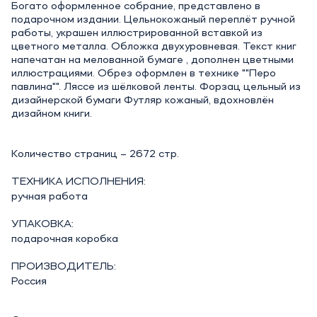
Богато оформленное собрание, представлено в
подарочном издании. Цельнокожаный переплёт ручной
работы, украшен иллюстрированной вставкой из
цветного металла. Обложка двухуровневая. Текст книг
напечатан на мелованной бумаге , дополнен цветными
иллюстрациями. Обрез оформлен в технике ""Перо
павлина"". Ляссе из шёлковой ленты. Форзац цельный из
дизайнерской бумаги Футляр кожаный, вдохновлён
дизайном книги.
Количество страниц – 2672 стр.
ТЕХНИКА ИСПОЛНЕНИЯ:
ручная работа
УПАКОВКА:
подарочная коробка
ПРОИЗВОДИТЕЛЬ:
Россия