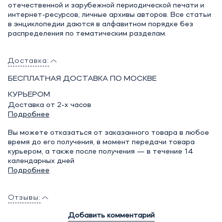
отечественной и зарубежной периодической печати и
интернет-ресурсов, личные архивы авторов. Все статьи
в энциклопедии даются в алфавитном порядке без
распределения по тематическим разделам.
Доставка:
БЕСПЛАТНАЯ ДОСТАВКА ПО МОСКВЕ
КУРЬЕРОМ
Доставка от 2-х часов
Подробнее
Вы можете отказаться от заказанного товара в любое
время до его получения, в момент передачи товара
курьером, а также после получения — в течение 14
календарных дней
Подробнее
Отзывы:
Добавить комментарий