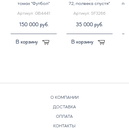
томах "Футбол"
72, полвека спустя"
по
Артикул:
GB4441
Артикул:
SF3266
150 000 руб.
35 000 руб.
В корзину
В корзину
О КОМПАНИИ
ДОСТАВКА
ОПЛАТА
КОНТАКТЫ