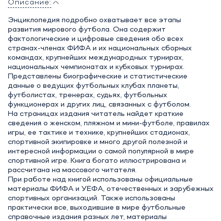
Описание:
Энциклопедия подробно охватывает все этапы
развития мирового футбола. Она содержит
фактологические и цифровые сведения обо всех
странах-членах ФИФА и их национальных сборных
командах, крупнейших международных турнирах,
национальных чемпионатах и кубковых турнирах.
Представлены биографические и статистические
данные о ведущих футбольных клубах планеты,
футболистах, тренерах, судьях, футбольных
функционерах и других лиц, связанных с футболом.
На страницах издания читатель найдет краткие
сведения о женском, пляжном и мини-футболе, правилах
игры, ее тактике и технике, крупнейших стадионах,
спортивной экипировке и много другой полезной и
интересной информации о самой популярной в мире
спортивной игре. Книга богато иллюстрирована и
рассчитана на массового читателя.
При работе над книгой использованы официальные
материалы ФИФА и УЕФА, отечественных и зарубежных
спортивных организаций. Также использованы
практически все, выходившие в мире футбольные
справочные издания разных лет, материалы