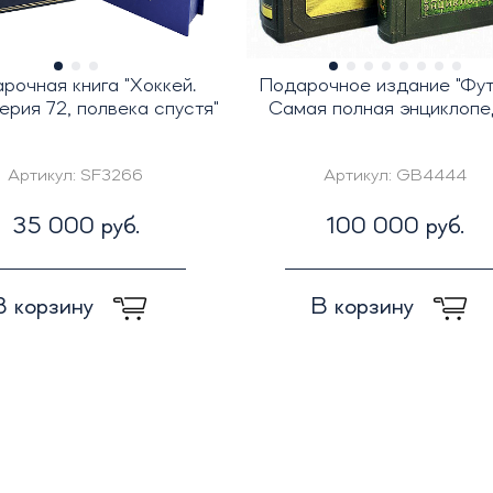
рочная книга "Хоккей.
Подарочное издание "Фут
рия 72, полвека спустя"
Самая полная энциклопе
Артикул:
SF3266
Артикул:
GB4444
35 000 руб.
100 000 руб.
В корзину
В корзину