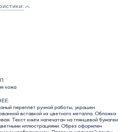
ристики:
Л:
ая кожа
ЕЕ:
аный переплёт ручной работы, украшен
ованной вставкой из цветного металла. Обложка
вая. Текст книги напечатан на глянцевой бумагеи
цветными иллюстрациями. Обрез оформлен