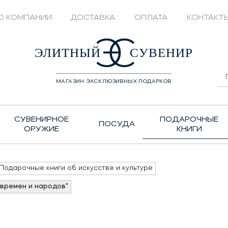
О КОМПАНИИ
ДОСТАВКА
ОПЛАТА
КОНТАКТ
428208
ЭЛИТНЫЙ
СУВЕНИР
МАГАЗИН ЭКСКЛЮЗИВНЫХ ПОДАРКОВ
СУВЕНИРНОЕ
ПОДАРОЧНЫЕ
ПОСУДА
ОРУЖИЕ
КНИГИ
Подарочные книги об искусстве и культуре
времен и народов"