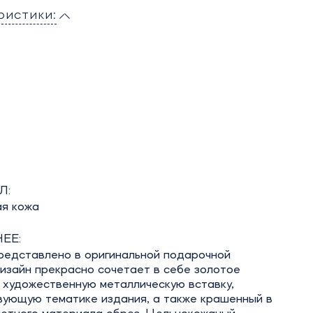
ристики:
Л:
ая кожа
ЕЕ:
редставлено в оригинальной подарочной
изайн прекрасно сочетает в себе золотое
 художественную металлическую вставку,
вующую тематике издания, а также крашенный в