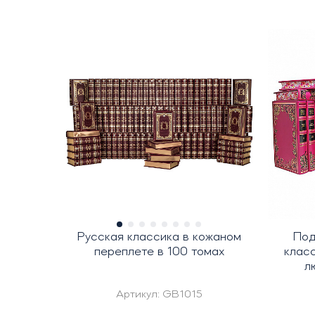
Русская классика в кожаном
Под
переплете в 100 томах
клас
л
Артикул:
GB1015