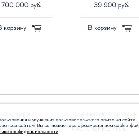
700 000 руб.
39 900 руб.
В корзину
В корзину
Е ПОДАРКИ
СУВЕНИРНОЕ ОРУЖИЕ
ользования и улучшения пользовательского опыта на сайте
оваться сайтом, Вы соглашаетесь с размещением cookie-фай
РНЫЕ ИЗДЕЛИЯ
НАСТОЛЬНЫЕ ИГРЫ
тике конфиденциальности
.