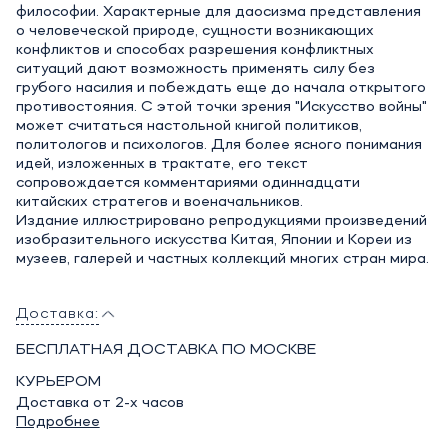
философии. Характерные для даосизма представления
о человеческой природе, сущности возникающих
конфликтов и способах разрешения конфликтных
ситуаций дают возможность применять силу без
грубого насилия и побеждать еще до начала открытого
противостояния. С этой точки зрения "Искусство войны"
может считаться настольной книгой политиков,
политологов и психологов. Для более ясного понимания
идей, изложенных в трактате, его текст
сопровождается комментариями одиннадцати
китайских стратегов и военачальников.
Издание иллюстрировано репродукциями произведений
изобразительного искусства Китая, Японии и Кореи из
музеев, галерей и частных коллекций многих стран мира.
Доставка:
БЕСПЛАТНАЯ ДОСТАВКА ПО МОСКВЕ
КУРЬЕРОМ
Доставка от 2-х часов
Подробнее