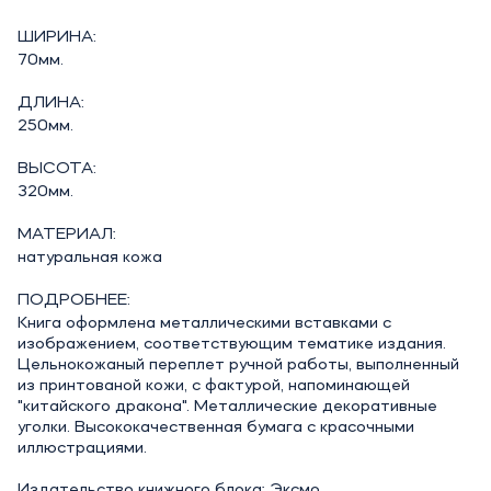
ШИРИНА:
70мм.
ДЛИНА:
250мм.
ВЫСОТА:
320мм.
МАТЕРИАЛ:
натуральная кожа
ПОДРОБНЕЕ:
Книга оформлена металлическими вставками с
изображением, соответствующим тематике издания.
Цельнокожаный переплет ручной работы, выполненный
из принтованой кожи, с фактурой, напоминающей
"китайского дракона". Металлические декоративные
уголки. Высококачественная бумага с красочными
иллюстрациями.
Издательство книжного блока: Эксмо.