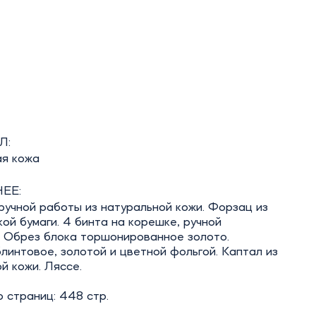
Л:
ая кожа
ЕЕ:
учной работы из натуральной кожи. Форзац из
ой бумаги. 4 бинта на корешке, ручной
. Обрез блока торшонированное золото.
линтовое, золотой и цветной фольгой. Каптал из
й кожи. Ляссе.
 страниц: 448 стр.