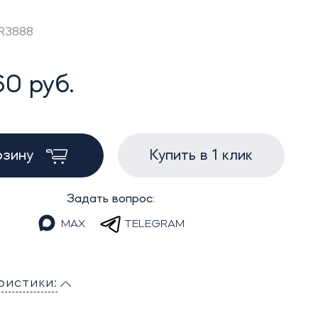
AR3888
0 руб.
рзину
Купить в 1 клик
Задать вопрос:
MAX
TELEGRAM
ристики: