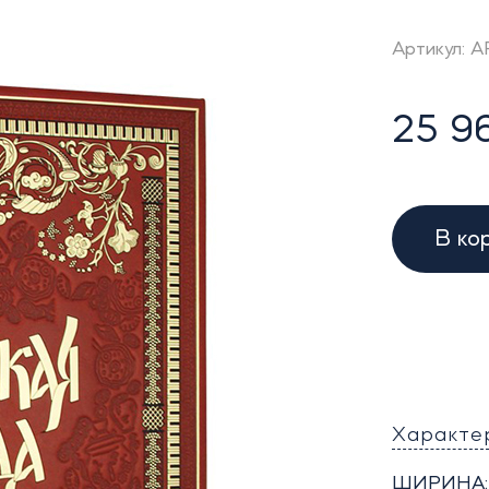
Артикул: 
25 96
В ко
Характе
ШИРИНА: