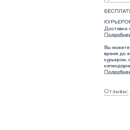
БЕСПЛАТ
КУРЬЕРО
Доставка о
Подробне
Вы можете 
время до е
курьером, 
календарн
Подробне
Отзывы: