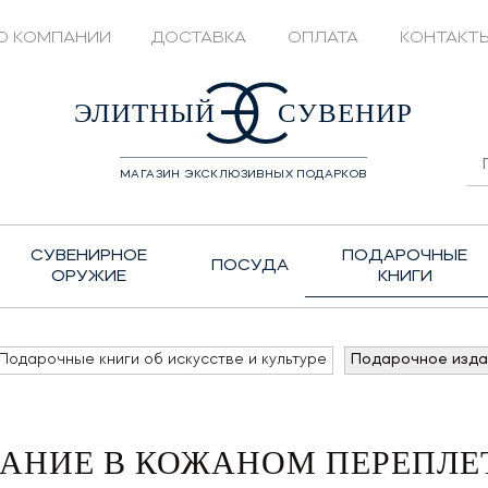
О КОМПАНИИ
ДОСТАВКА
ОПЛАТА
КОНТАКТ
428208
ЭЛИТНЫЙ
СУВЕНИР
МАГАЗИН ЭКСКЛЮЗИВНЫХ ПОДАРКОВ
СУВЕНИРНОЕ
ПОДАРОЧНЫЕ
ПОСУДА
ОРУЖИЕ
КНИГИ
Подарочные книги об искусстве и культуре
Подарочное изда
АНИЕ В КОЖАНОМ ПЕРЕПЛЕТ