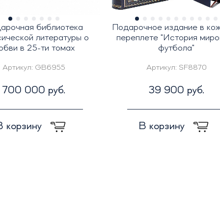
арочная библиотека
Подарочное издание в ко
сической литературы о
переплете "История миро
юбви в 25-ти томах
футбола"
Артикул:
GB6955
Артикул:
SF8870
700 000 руб.
39 900 руб.
В корзину
В корзину