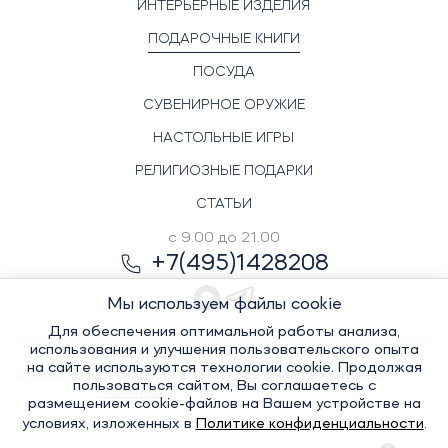
ИНТЕРЬЕРНЫЕ ИЗДЕЛИЯ
ПОДАРОЧНЫЕ КНИГИ
ПОСУДА
СУВЕНИРНОЕ ОРУЖИЕ
НАСТОЛЬНЫЕ ИГРЫ
РЕЛИГИОЗНЫЕ ПОДАРКИ
СТАТЬИ
с 9.00 до 21.00
+7(495)1428208
Мы используем файлы cookie
Для обеспечения оптимальной работы анализа,
использования и улучшения пользовательского опыта
на сайте используются технологии cookie. Продолжая
© Элитный сувенир, 2022-2026. Все права защищены
пользоваться сайтом, Вы соглашаетесь с
Политика
размещением cookie-файлов на Вашем устройстве на
условиях, изложенных в
Политике конфиденциальности
.