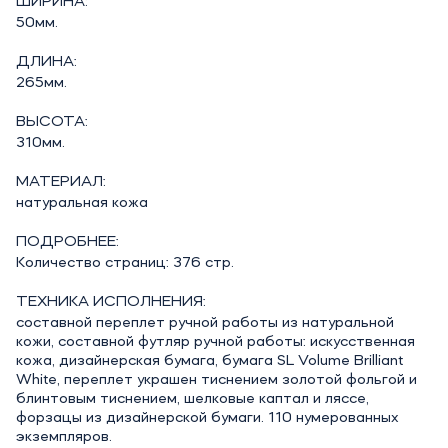
ШИРИНА:
50мм.
ДЛИНА:
265мм.
ВЫСОТА:
310мм.
МАТЕРИАЛ:
натуральная кожа
ПОДРОБНЕЕ:
Количество страниц: 376 стр.
ТЕХНИКА ИСПОЛНЕНИЯ:
составной переплет ручной работы из натуральной
кожи, составной футляр ручной работы: искусственная
кожа, дизайнерская бумага, бумага SL Volume Brilliant
White, переплет украшен тиснением золотой фольгой и
блинтовым тиснением, шелковые каптал и ляссе,
форзацы из дизайнерской бумаги. 110 нумерованных
экземпляров.