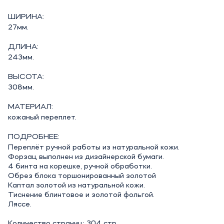
ШИРИНА:
27мм.
ДЛИНА:
243мм.
ВЫСОТА:
308мм.
МАТЕРИАЛ:
кожаный переплет.
ПОДРОБНЕЕ:
Переплёт ручной работы из натуральной кожи.
Форзац выполнен из дизайнерской бумаги.
4 бинта на корешке, ручной обработки.
Обрез блока торшонированный золотой
Каптал золотой из натуральной кожи.
Тиснение блинтовое и золотой фольгой.
Ляссе.
Количество страниц: 304 стр.