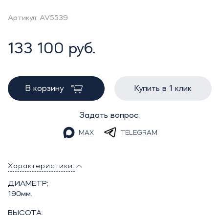
Артикул: AV5539
133 100 руб.
В корзину
Купить в 1 клик
Задать вопрос:
MAX
TELEGRAM
Характеристики:
ДИАМЕТР:
190мм.
ВЫСОТА: