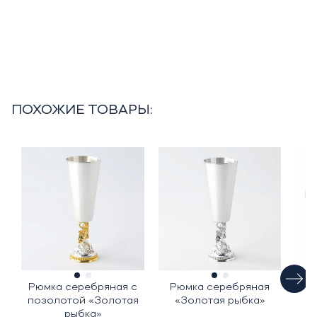
ПОХОЖИЕ ТОВАРЫ:
Рюмка серебряная с
Рюмка серебряная
Н
позолотой «Золотая
«Золотая рыбка»
к
рыбка»