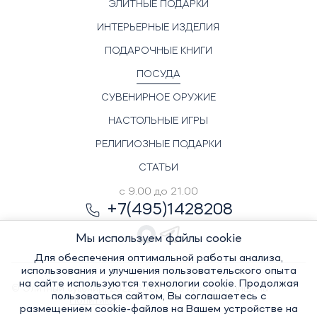
ЭЛИТНЫЕ ПОДАРКИ
ИНТЕРЬЕРНЫЕ ИЗДЕЛИЯ
ПОДАРОЧНЫЕ КНИГИ
ПОСУДА
СУВЕНИРНОЕ ОРУЖИЕ
НАСТОЛЬНЫЕ ИГРЫ
РЕЛИГИОЗНЫЕ ПОДАРКИ
СТАТЬИ
с 9.00 до 21.00
+7(495)1428208
Мы используем файлы cookie
Для обеспечения оптимальной работы анализа,
использования и улучшения пользовательского опыта
на сайте используются технологии cookie. Продолжая
© Элитный сувенир, 2022-2026. Все права защищены
пользоваться сайтом, Вы соглашаетесь с
Политика
размещением cookie-файлов на Вашем устройстве на