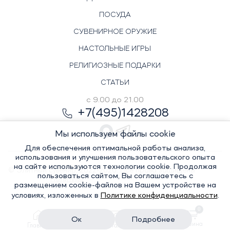
ПОСУДА
СУВЕНИРНОЕ ОРУЖИЕ
НАСТОЛЬНЫЕ ИГРЫ
РЕЛИГИОЗНЫЕ ПОДАРКИ
СТАТЬИ
с 9.00 до 21.00
+7(495)1428208
Мы используем файлы cookie
Для обеспечения оптимальной работы анализа,
использования и улучшения пользовательского опыта
на сайте используются технологии cookie. Продолжая
© Элитный сувенир, 2022-2026. Все права защищены
пользоваться сайтом, Вы соглашаетесь с
Политика
размещением cookie-файлов на Вашем устройстве на
условиях, изложенных в
Политике конфиденциальности
.
0
конфиденциальности
Ок
Подробнее
Корзина
Главная
Каталог