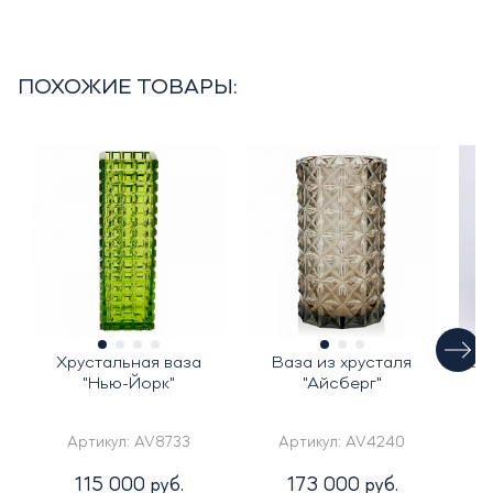
ПОХОЖИЕ ТОВАРЫ:
Хрустальная ваза
Ваза из хрусталя
Цв
"Нью-Йорк"
"Айсберг"
Артикул:
AV8733
Артикул:
AV4240
115 000 руб.
173 000 руб.