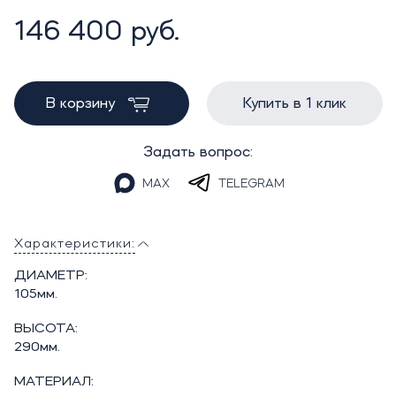
146 400 руб.
В корзину
Купить в 1 клик
Задать вопрос:
MAX
TELEGRAM
Характеристики:
ДИАМЕТР:
105мм.
ВЫСОТА:
290мм.
МАТЕРИАЛ: