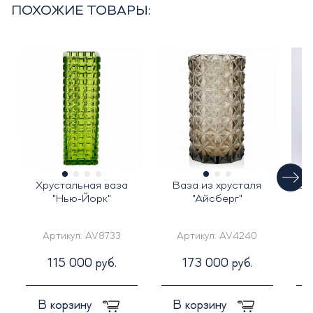
ПОХОЖИЕ ТОВАРЫ:
Хрустальная ваза
Ваза из хрусталя
Цв
"Нью-Йорк"
"Айсберг"
Артикул:
AV8733
Артикул:
AV4240
115 000 руб.
173 000 руб.
В корзину
В корзину